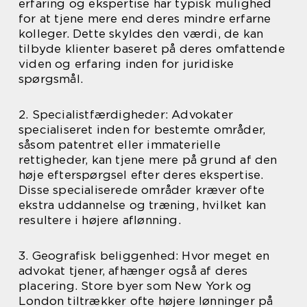
erfaring og ekspertise har typisk mulighed
for at tjene mere end deres mindre erfarne
kolleger. Dette skyldes den værdi, de kan
tilbyde klienter baseret på deres omfattende
viden og erfaring inden for juridiske
spørgsmål.
2. Specialistfærdigheder: Advokater
specialiseret inden for bestemte områder,
såsom patentret eller immaterielle
rettigheder, kan tjene mere på grund af den
høje efterspørgsel efter deres ekspertise.
Disse specialiserede områder kræver ofte
ekstra uddannelse og træning, hvilket kan
resultere i højere aflønning.
3. Geografisk beliggenhed: Hvor meget en
advokat tjener, afhænger også af deres
placering. Store byer som New York og
London tiltrækker ofte højere lønninger på