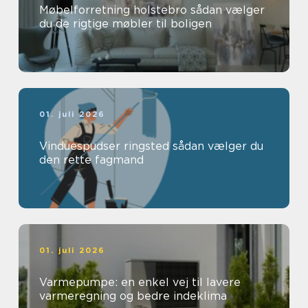
Møbelforretning holstebro sådan vælger
du de rigtige møbler til boligen
01. juli 2026
Vinduespudser ringsted sådan vælger du
den rette fagmand
01. juli 2026
Varmepumpe: en enkel vej til lavere
varmeregning og bedre indeklima