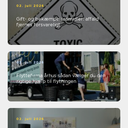
02. juli 2026
Gift- og bekæmpelsesmidler: affald
fjernes forsvareligt
02. juli 2026
Flyttefirma århus sådan vælger du den
rigtige hjælp til flytningen
02. juli 2026