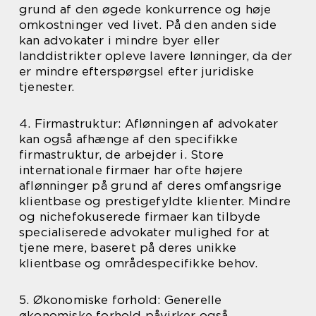
grund af den øgede konkurrence og høje
omkostninger ved livet. På den anden side
kan advokater i mindre byer eller
landdistrikter opleve lavere lønninger, da der
er mindre efterspørgsel efter juridiske
tjenester.
4. Firmastruktur: Aflønningen af advokater
kan også afhænge af den specifikke
firmastruktur, de arbejder i. Store
internationale firmaer har ofte højere
aflønninger på grund af deres omfangsrige
klientbase og prestigefyldte klienter. Mindre
og nichefokuserede firmaer kan tilbyde
specialiserede advokater mulighed for at
tjene mere, baseret på deres unikke
klientbase og områdespecifikke behov.
5. Økonomiske forhold: Generelle
økonomiske forhold påvirker også