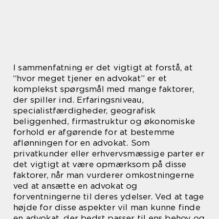
I sammenfatning er det vigtigt at forstå, at
“hvor meget tjener en advokat” er et
komplekst spørgsmål med mange faktorer,
der spiller ind. Erfaringsniveau,
specialistfærdigheder, geografisk
beliggenhed, firmastruktur og økonomiske
forhold er afgørende for at bestemme
aflønningen for en advokat. Som
privatkunder eller erhvervsmæssige parter er
det vigtigt at være opmærksom på disse
faktorer, når man vurderer omkostningerne
ved at ansætte en advokat og
forventningerne til deres ydelser. Ved at tage
højde for disse aspekter vil man kunne finde
en advokat, der bedst passer til ens behov og