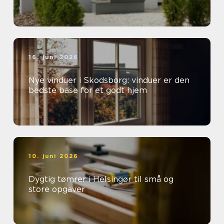
16. juni 2026
Nye vinduer i Skodsborg: vinduer er den
bedste base for et godt hjem
10. juni 2026
Dygtig tømrer i Helsingør til små og
store opgaver