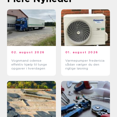
02. august 2026
01. august 2026
Vognmand odense
Varmepumper fredericia
effektiv hjælp til tunge
sådan vælger du den
opgaver i hverdagen
rigtige løsning