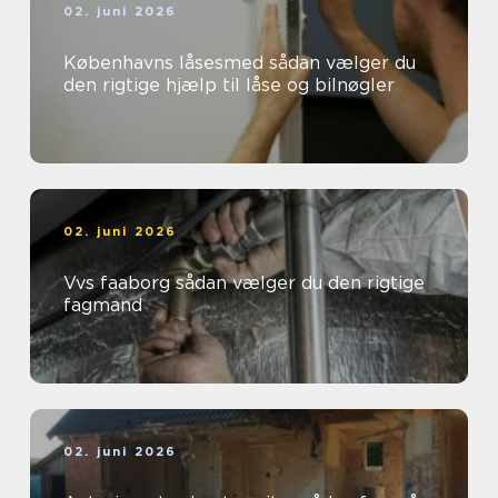
02. juni 2026
Københavns låsesmed sådan vælger du
den rigtige hjælp til låse og bilnøgler
02. juni 2026
Vvs faaborg sådan vælger du den rigtige
fagmand
02. juni 2026