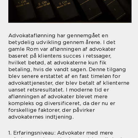
Advokataflønning har gennemgået en
betydelig udvikling gennem årene. I det
gamle Rom var aflønningen af advokater
baseret på klientens succes i retssager,
hvilket betød, at advokaterne kun fik
betaling, hvis de vandt sagen. Denne tilgang
blev senere erstattet af en fast timeløn for
advokattjenester, der blev betalt af klienterne
uanset retsresultatet. I moderne tid er
aflønningen af advokater blevet mere
kompleks og diversificeret, da der nu er
forskellige faktorer, der påvirker
advokaternes indtjening.
1. Erfaringsniveau: Advokater med mere