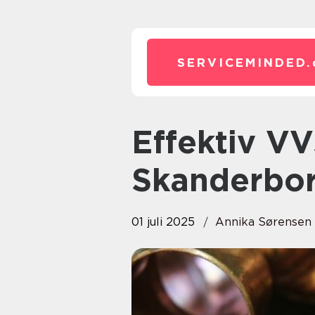
SERVICEMINDED.
Effektiv VVS-løsning i
Skanderbor
01 juli 2025
Annika Sørensen