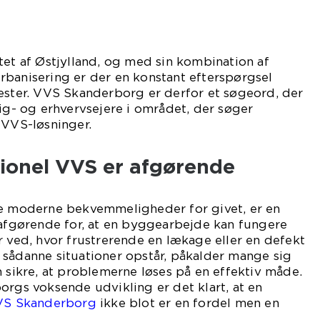
tet af Østjylland, og med sin kombination af
rbanisering er der en konstant efterspørgsel
nester. VVS Skanderborg er derfor et søgeord, der
lig- og erhvervsejere i området, der søger
 VVS-løsninger.
sionel VVS er afgørende
ge moderne bekvemmeligheder for givet, er en
 afgørende for, at en byggearbejde kan fungere
r ved, hvor frustrerende en lækage eller en defekt
 sådanne situationer opstår, påkalder mange sig
n sikre, at problemerne løses på en effektiv måde.
orgs voksende udvikling er det klart, at en
S Skanderborg
ikke blot er en fordel men en