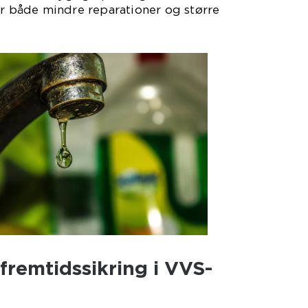
or både mindre reparationer og større
remtidssikring i VVS-