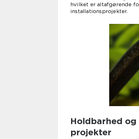
hvilket er altafgørende f
installationsprojekter.
Holdbarhed og f
projekter