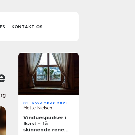
ES
KONTAKT OS
e
org
01. november 2025
Mette Nielsen
Vinduespudser i
Ikast – få
skinnende rene