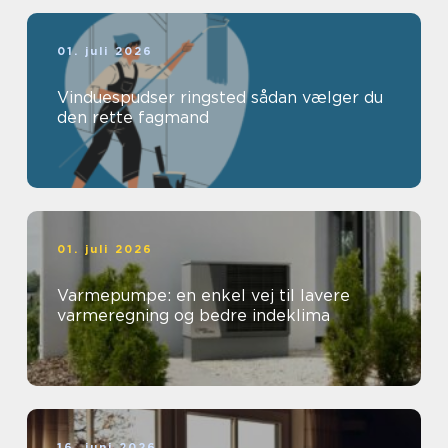
01. juli 2026
Vinduespudser ringsted sådan vælger du
den rette fagmand
01. juli 2026
Varmepumpe: en enkel vej til lavere
varmeregning og bedre indeklima
16. juni 2026