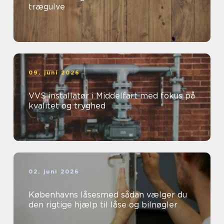
trægulve
09. juni 2026
VVS installatør i Middelfart med fokus på
kvalitet og tryghed
02. juni 2026
Københavns låsesmed sådan vælger du
den rigtige hjælp til låse og bilnøgler