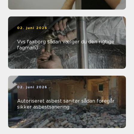
02. juni 2026
Vvs faaborg sådan vælger du den rigtige
fagmand
02. juni 2026
Autoriseret asbest sanitør sådan foregår
sikker asbestsanering