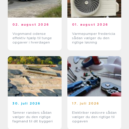
02. august 2026
01. august 2026
Vognmand odense
Varmepumper fredericia
effektiv hjælp til tunge
sådan vælger du den
opgaver i hverdagen
rigtige løsning
30. juli 2026
17. juli 2026
Tømrer randers sådan
Elektriker rødovre sådan
vælger du den rigtige
vælger du den rigtige til
fagmand til dit byggeri
opgaven