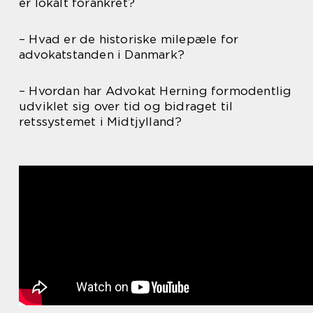
er lokalt forankret?
– Hvad er de historiske milepæle for
advokatstanden i Danmark?
– Hvordan har Advokat Herning formodentlig
udviklet sig over tid og bidraget til
retssystemet i Midtjylland?