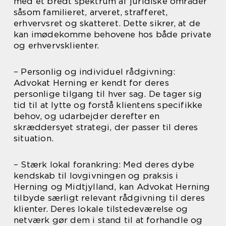
med et bredt spektrum af juridiske områder
såsom familieret, arveret, strafferet,
erhvervsret og skatteret. Dette sikrer, at de
kan imødekomme behovene hos både private
og erhvervsklienter.
– Personlig og individuel rådgivning:
Advokat Herning er kendt for deres
personlige tilgang til hver sag. De tager sig
tid til at lytte og forstå klientens specifikke
behov, og udarbejder derefter en
skræddersyet strategi, der passer til deres
situation.
– Stærk lokal forankring: Med deres dybe
kendskab til lovgivningen og praksis i
Herning og Midtjylland, kan Advokat Herning
tilbyde særligt relevant rådgivning til deres
klienter. Deres lokale tilstedeværelse og
netværk gør dem i stand til at forhandle og