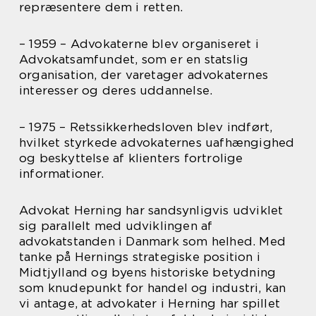
repræsentere dem i retten.
– 1959 – Advokaterne blev organiseret i
Advokatsamfundet, som er en statslig
organisation, der varetager advokaternes
interesser og deres uddannelse.
– 1975 – Retssikkerhedsloven blev indført,
hvilket styrkede advokaternes uafhængighed
og beskyttelse af klienters fortrolige
informationer.
Advokat Herning har sandsynligvis udviklet
sig parallelt med udviklingen af
advokatstanden i Danmark som helhed. Med
tanke på Hernings strategiske position i
Midtjylland og byens historiske betydning
som knudepunkt for handel og industri, kan
vi antage, at advokater i Herning har spillet