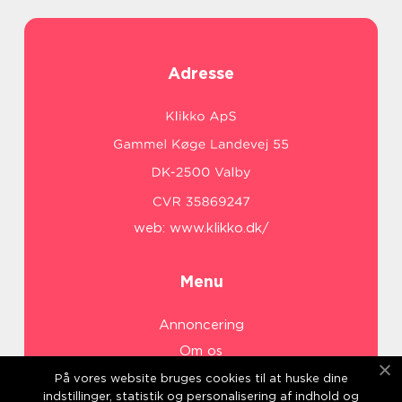
Adresse
web:
www.klikko.dk/
Menu
Annoncering
Om os
Cookies
På vores website bruges cookies til at huske dine
indstillinger, statistik og personalisering af indhold og