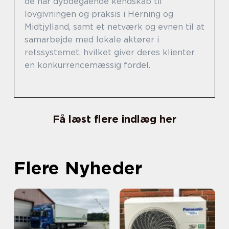
de har dybdegående kendskab til
lovgivningen og praksis i Herning og
Midtjylland, samt et netværk og evnen til at
samarbejde med lokale aktører i
retssystemet, hvilket giver deres klienter
en konkurrencemæssig fordel.
Få læst flere indlæg her
Flere Nyheder