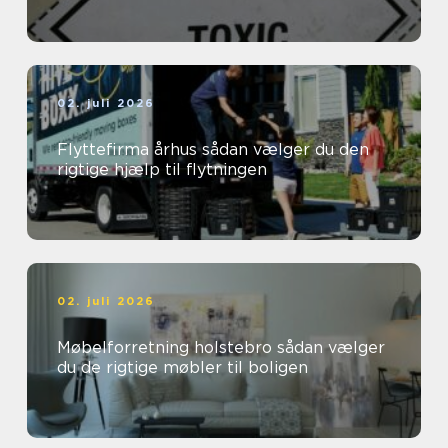
02. juli 2026
Flyttefirma århus sådan vælger du den
rigtige hjælp til flytningen
02. juli 2026
Møbelforretning holstebro sådan vælger
du de rigtige møbler til boligen