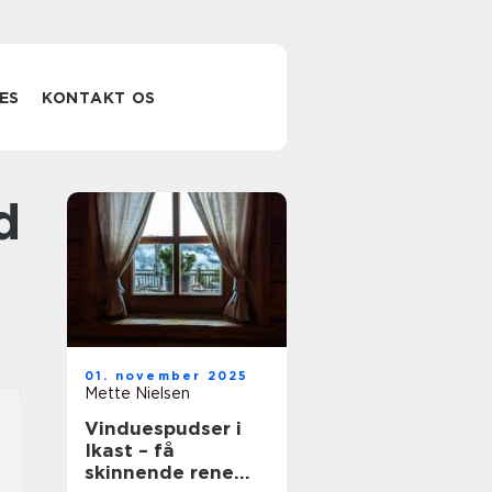
ES
KONTAKT OS
01. november 2025
Mette Nielsen
Vinduespudser i
Ikast – få
skinnende rene