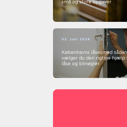
små og store opgaver
02. juni 2026
Københavns låsesmed sådan
vælger du den rigtige hjælp t
låse og bilnøgler