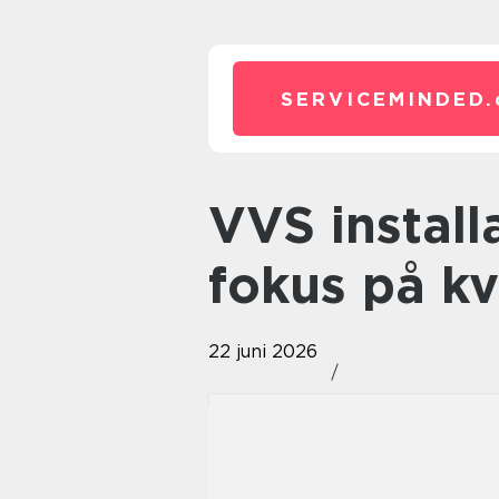
SERVICEMINDED.
VVS installatør i Middelfart med
fokus på kv
22 juni 2026