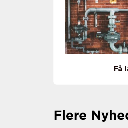
Få 
Flere Nyhe