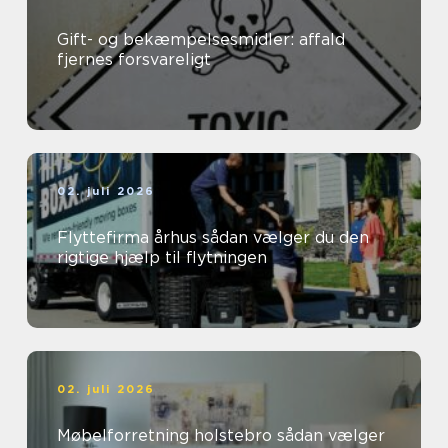
Gift- og bekæmpelsesmidler: affald
fjernes forsvareligt
02. juli 2026
Flyttefirma århus sådan vælger du den
rigtige hjælp til flytningen
02. juli 2026
Møbelforretning holstebro sådan vælger