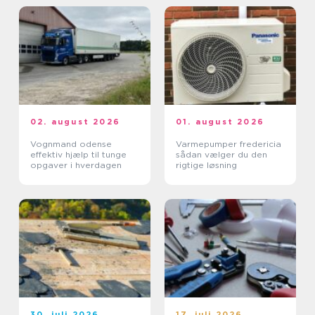
02. august 2026
01. august 2026
Vognmand odense
Varmepumper fredericia
effektiv hjælp til tunge
sådan vælger du den
opgaver i hverdagen
rigtige løsning
30. juli 2026
17. juli 2026