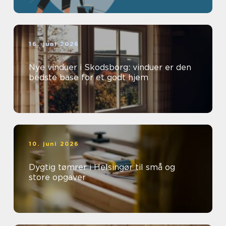
16. juni 2026
Nye vinduer i Skodsborg: vinduer er den
bedste base for et godt hjem
10. juni 2026
Dygtig tømrer i Helsingør til små og
store opgaver