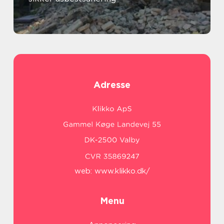
Adresse
web:
www.klikko.dk/
Menu