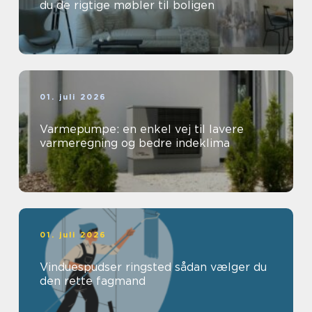
du de rigtige møbler til boligen
01. juli 2026
Varmepumpe: en enkel vej til lavere
varmeregning og bedre indeklima
01. juli 2026
Vinduespudser ringsted sådan vælger du
den rette fagmand