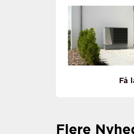
Få 
Flere Nyhe