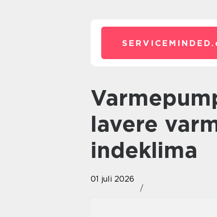
SERVICEMINDED.
Varmepumpe: en enkel vej til
lavere var
indeklima
01 juli 2026