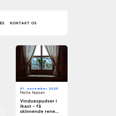
ES
KONTAKT OS
01. november 2025
Mette Nielsen
Vinduespudser i
Ikast – få
skinnende rene