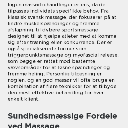
Ingen massørbehandlinger er ens, da de
tilpasses individets specifikke behov. Fra
klassisk svensk massage, der fokuserer på at
lindre muskelspændinger og fremme
afslapning, til dybere sportsmassage
designet til at hjælpe atleter med at komme
sig efter træning eller konkurrence. Der er
også specialiserede former som
triggerpunktsmassage og myofascial release,
som begge er rettet mod bestemte
vævsområder for at løsne spændinger og
fremme heling. Personlig tilpasning er
nøglen, og en god massør vil ofte bruge en
kombination af flere teknikker for at tilbyde
den mest effektive behandling for hver
enkelt klient.
Sundhedsmæssige Fordele
ved Massage