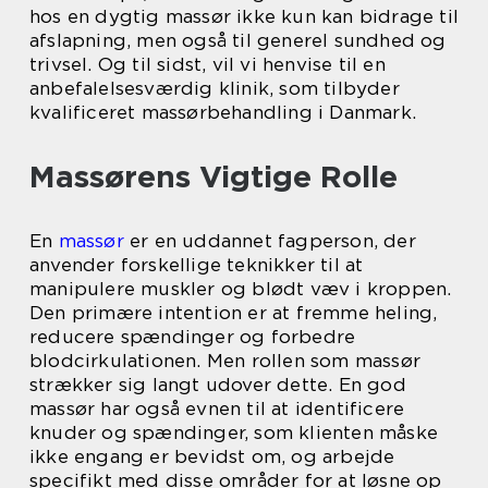
hos en dygtig massør ikke kun kan bidrage til
afslapning, men også til generel sundhed og
trivsel. Og til sidst, vil vi henvise til en
anbefalelsesværdig klinik, som tilbyder
kvalificeret massørbehandling i Danmark.
Massørens Vigtige Rolle
En
massør
er en uddannet fagperson, der
anvender forskellige teknikker til at
manipulere muskler og blødt væv i kroppen.
Den primære intention er at fremme heling,
reducere spændinger og forbedre
blodcirkulationen. Men rollen som massør
strækker sig langt udover dette. En god
massør har også evnen til at identificere
knuder og spændinger, som klienten måske
ikke engang er bevidst om, og arbejde
specifikt med disse områder for at løsne op