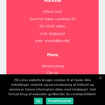
Adresse
web:
www.klikko.dk/
Menu
Annoncering
Om os
Cookies
På vores website bruges cookies til at huske dine
indstillinger, statistik og personalisering af indhold og
Kontakt os
annoncer. Denne information deles med tredjepart. Ved
Sitemap
fortsat brug af websiden godkender du cookiepolitikken.
Ok
Privatlivspolitik