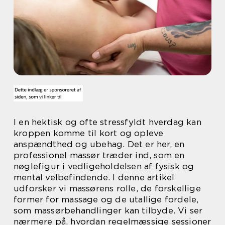
I en hektisk og ofte stressfyldt hverdag kan
kroppen komme til kort og opleve
anspændthed og ubehag. Det er her, en
professionel massør træder ind, som en
nøglefigur i vedligeholdelsen af fysisk og
mental velbefindende. I denne artikel
udforsker vi massørens rolle, de forskellige
former for massage og de utallige fordele,
som massørbehandlinger kan tilbyde. Vi ser
nærmere på, hvordan regelmæssige sessioner