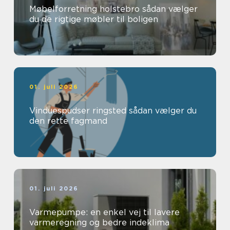
Møbelforretning holstebro sådan vælger
du de rigtige møbler til boligen
01. juli 2026
Vinduespudser ringsted sådan vælger du
den rette fagmand
01. juli 2026
Varmepumpe: en enkel vej til lavere
varmeregning og bedre indeklima