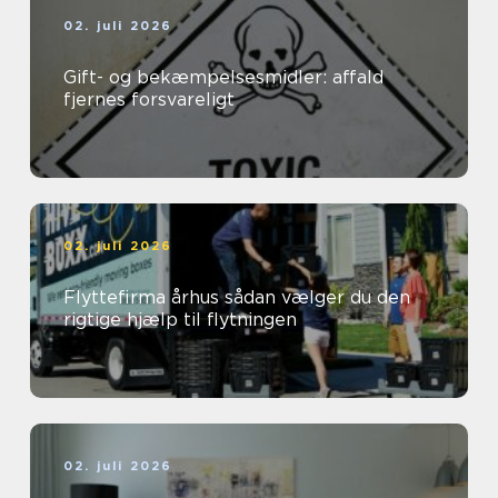
02. juli 2026
Gift- og bekæmpelsesmidler: affald
fjernes forsvareligt
02. juli 2026
Flyttefirma århus sådan vælger du den
rigtige hjælp til flytningen
02. juli 2026