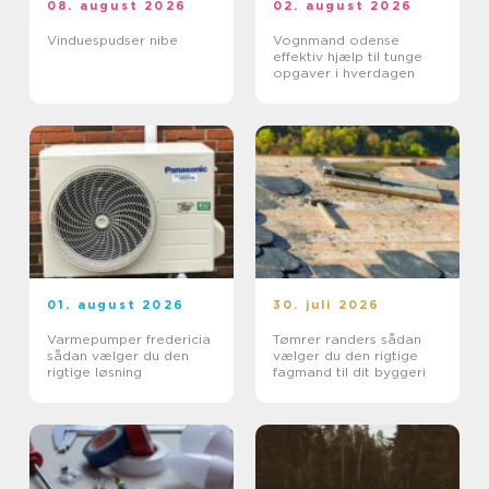
08. august 2026
02. august 2026
Vinduespudser nibe
Vognmand odense
effektiv hjælp til tunge
opgaver i hverdagen
01. august 2026
30. juli 2026
Varmepumper fredericia
Tømrer randers sådan
sådan vælger du den
vælger du den rigtige
rigtige løsning
fagmand til dit byggeri