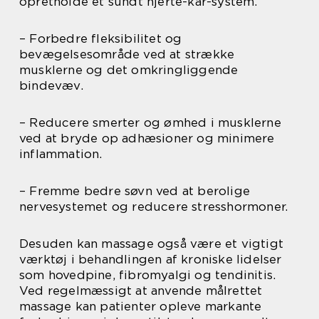
opretholde et sundt hjerte-kar-system.
– Forbedre fleksibilitet og
bevægelsesområde ved at strække
musklerne og det omkringliggende
bindevæv.
– Reducere smerter og ømhed i musklerne
ved at bryde op adhæsioner og minimere
inflammation.
– Fremme bedre søvn ved at berolige
nervesystemet og reducere stresshormoner.
Desuden kan massage også være et vigtigt
værktøj i behandlingen af kroniske lidelser
som hovedpine, fibromyalgi og tendinitis.
Ved regelmæssigt at anvende målrettet
massage kan patienter opleve markante