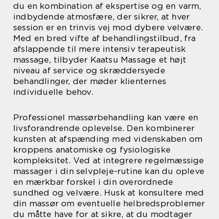
du en kombination af ekspertise og en varm,
indbydende atmosfære, der sikrer, at hver
session er en trinvis vej mod dybere velvære.
Med en bred vifte af behandlingstilbud, fra
afslappende til mere intensiv terapeutisk
massage, tilbyder Kaatsu Massage et højt
niveau af service og skræddersyede
behandlinger, der møder klienternes
individuelle behov.
Professionel massørbehandling kan være en
livsforandrende oplevelse. Den kombinerer
kunsten at afspænding med videnskaben om
kroppens anatomiske og fysiologiske
kompleksitet. Ved at integrere regelmæssige
massager i din selvpleje-rutine kan du opleve
en mærkbar forskel i din overordnede
sundhed og velvære. Husk at konsultere med
din massør om eventuelle helbredsproblemer
du måtte have for at sikre, at du modtager