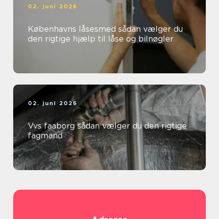
02. juni 2026
Københavns låsesmed sådan vælger du
den rigtige hjælp til låse og bilnøgler
02. juni 2026
Vvs faaborg sådan vælger du den rigtige
fagmand