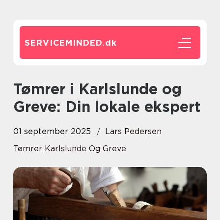
SERVICEMINDED.
dk
Tømrer i Karlslunde og
Greve: Din lokale ekspert
01 september 2025
Lars Pedersen
Tømrer Karlslunde Og Greve