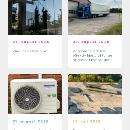
08. august 2026
02. august 2026
Vinduespudser nibe
Vognmand odense
effektiv hjælp til tunge
opgaver i hverdagen
01. august 2026
30. juli 2026