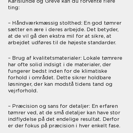
Karlslunde og Greve kan du forvente flere
ting:
– Håndværkmæssig stolthed: En god tømrer
sætter en ære i deres arbejde. Det betyder,
at de vil gå den ekstra mil for at sikre, at
arbejdet udføres til de højeste standarder.
– Brug af kvalitetsmaterialer: Lokale tømrere
har ofte solid indsigt i de materialer, der
fungerer bedst inden for de klimatiske
forhold i området. Dette sikrer holdbare
løsninger, der kan modstå tidens tand og
vejrforhold.
– Præcision og sans for detaljer: En erfaren
tømrer ved, at de små detaljer kan have stor
indflydelse på det endelige resultat. Derfor
er der fokus på præcision i hver enkelt fase.