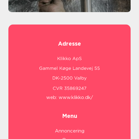
Adresse
web:
www.klikko.dk/
Menu
Annoncering