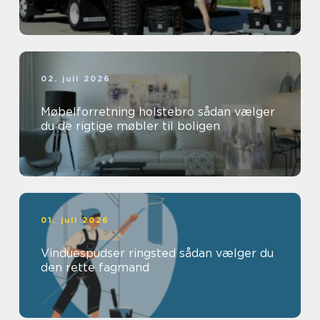
02. juli 2026
Møbelforretning holstebro sådan vælger
du de rigtige møbler til boligen
01. juli 2026
Vinduespudser ringsted sådan vælger du
den rette fagmand