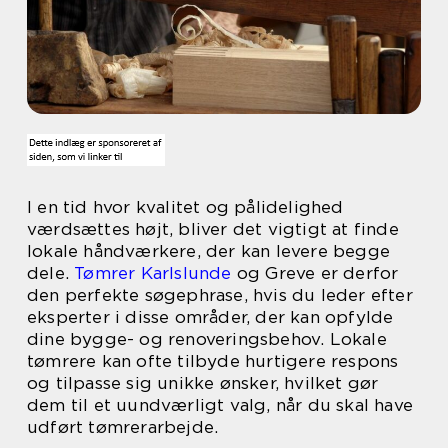
I en tid hvor kvalitet og pålidelighed
værdsættes højt, bliver det vigtigt at finde
lokale håndværkere, der kan levere begge
dele.
Tømrer Karlslunde
og Greve er derfor
den perfekte søgephrase, hvis du leder efter
eksperter i disse områder, der kan opfylde
dine bygge- og renoveringsbehov. Lokale
tømrere kan ofte tilbyde hurtigere respons
og tilpasse sig unikke ønsker, hvilket gør
dem til et uundværligt valg, når du skal have
udført tømrerarbejde.