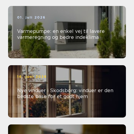
01. juli 2026
Varmepumpe: en enkel vej til lavere
varmeregning og bedre indeklima
16. juni 2026
Nye vinduer i Skodsborg: vinduer er den
bedste base for et godt hjem