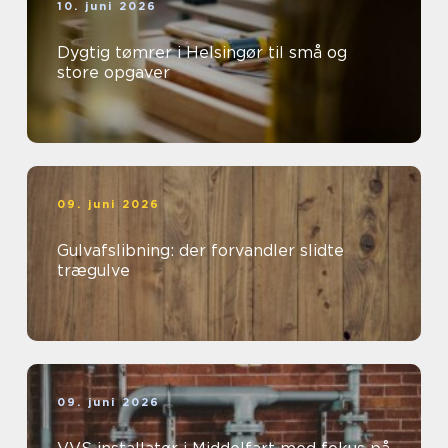
10. juni 2026
Dygtig tømrer i Helsingør til små og
store opgaver
09. juni 2026
Gulvafslibning: der forvandler slidte
trægulve
09. juni 2026