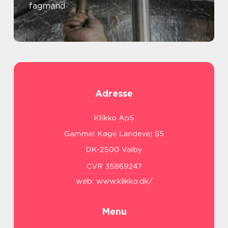
fagmand
Adresse
web:
www.klikko.dk/
Menu