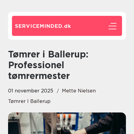
SERVICEMINDED.
dk
Tømrer i Ballerup:
Professionel
tømrermester
01 november 2025
Mette Nielsen
Tømrer I Ballerup