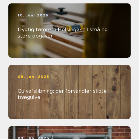
10. juni 2026
Dygtig tømrer i Helsingør til små og
store opgaver
09. juni 2026
Gulvafslibning: der forvandler slidte
trægulve
09. juni 2026