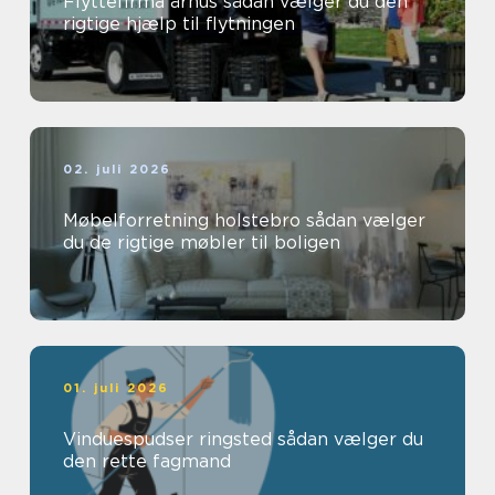
Flyttefirma århus sådan vælger du den
rigtige hjælp til flytningen
02. juli 2026
Møbelforretning holstebro sådan vælger
du de rigtige møbler til boligen
01. juli 2026
Vinduespudser ringsted sådan vælger du
den rette fagmand