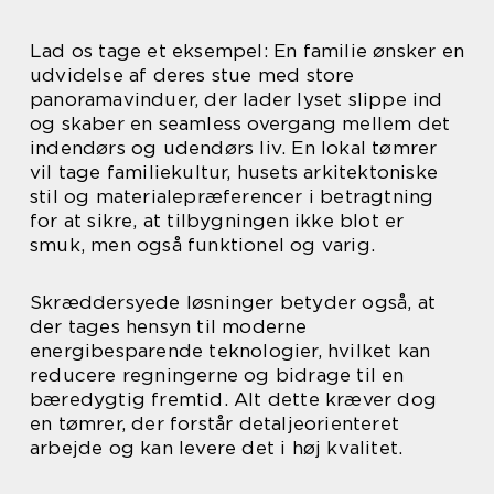
Lad os tage et eksempel: En familie ønsker en
udvidelse af deres stue med store
panoramavinduer, der lader lyset slippe ind
og skaber en seamless overgang mellem det
indendørs og udendørs liv. En lokal tømrer
vil tage familiekultur, husets arkitektoniske
stil og materialepræferencer i betragtning
for at sikre, at tilbygningen ikke blot er
smuk, men også funktionel og varig.
Skræddersyede løsninger betyder også, at
der tages hensyn til moderne
energibesparende teknologier, hvilket kan
reducere regningerne og bidrage til en
bæredygtig fremtid. Alt dette kræver dog
en tømrer, der forstår detaljeorienteret
arbejde og kan levere det i høj kvalitet.