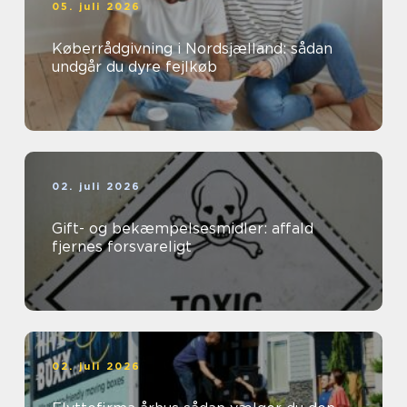
05. juli 2026
Køberrådgivning i Nordsjælland: sådan
undgår du dyre fejlkøb
02. juli 2026
Gift- og bekæmpelsesmidler: affald
fjernes forsvareligt
02. juli 2026