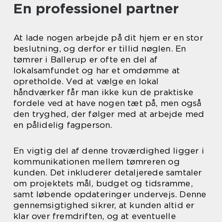
En professionel partner
At lade nogen arbejde på dit hjem er en stor
beslutning, og derfor er tillid nøglen. En
tømrer i Ballerup er ofte en del af
lokalsamfundet og har et omdømme at
opretholde. Ved at vælge en lokal
håndværker får man ikke kun de praktiske
fordele ved at have nogen tæt på, men også
den tryghed, der følger med at arbejde med
en pålidelig fagperson.
En vigtig del af denne troværdighed ligger i
kommunikationen mellem tømreren og
kunden. Det inkluderer detaljerede samtaler
om projektets mål, budget og tidsramme,
samt løbende opdateringer undervejs. Denne
gennemsigtighed sikrer, at kunden altid er
klar over fremdriften, og at eventuelle