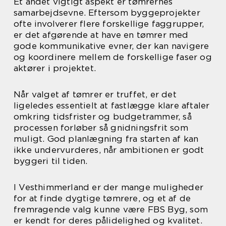
Et andet vigtigt aspekt er tømrernes
samarbejdsevne. Eftersom byggeprojekter
ofte involverer flere forskellige faggrupper,
er det afgørende at have en tømrer med
gode kommunikative evner, der kan navigere
og koordinere mellem de forskellige faser og
aktører i projektet.
Når valget af tømrer er truffet, er det
ligeledes essentielt at fastlægge klare aftaler
omkring tidsfrister og budgetrammer, så
processen forløber så gnidningsfrit som
muligt. God planlægning fra starten af kan
ikke undervurderes, når ambitionen er godt
byggeri til tiden.
I Vesthimmerland er der mange muligheder
for at finde dygtige tømrere, og et af de
fremragende valg kunne være FBS Byg, som
er kendt for deres pålidelighed og kvalitet.