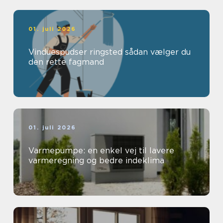
01. juli 2026
Vinduespudser ringsted sådan vælger du
den rette fagmand
01. juli 2026
Varmepumpe: en enkel vej til lavere
varmeregning og bedre indeklima