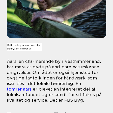
Aars, en charmerende by i Vesthimmerland,
har mere at byde på end bare naturskønne
omgivelser. Området er også hjemsted for
dygtige fagfolk inden for håndværk, som
især ses i det lokale tømrerfag. En
tømrer aars
er blevet en integreret del af
lokalsamfundet og er kendt for sit fokus på
kvalitet og service. Det er FBS Byg.