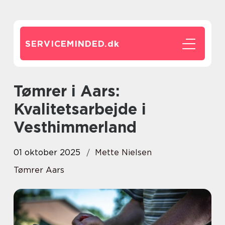
SERVICEMINDED.
dk
Tømrer i Aars:
Kvalitetsarbejde i
Vesthimmerland
01 oktober 2025
Mette Nielsen
Tømrer Aars