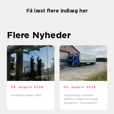
Få læst flere indlæg her
Flere Nyheder
08. august 2026
02. august 2026
Vinduespudser nibe
Vognmand odense
effektiv hjælp til tunge
opgaver i hverdagen