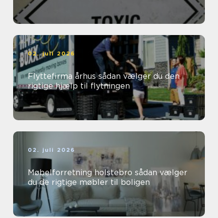
02. juli 2026
Flyttefirma århus sådan vælger du den
rigtige hjælp til flytningen
02. juli 2026
Møbelforretning holstebro sådan vælger
du de rigtige møbler til boligen