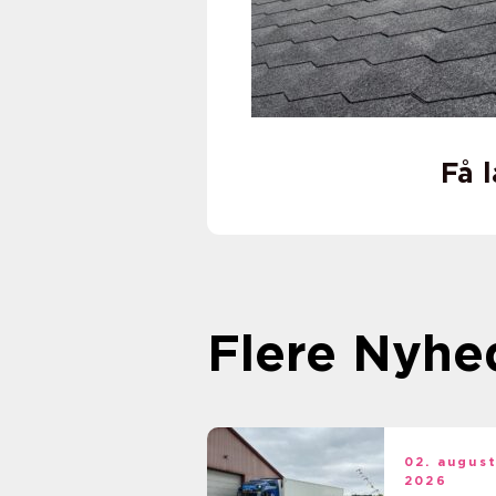
Få 
Flere Nyhe
02. augus
2026