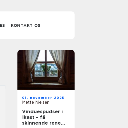
ES
KONTAKT OS
01. november 2025
Mette Nielsen
Vinduespudser i
Ikast – få
skinnende rene