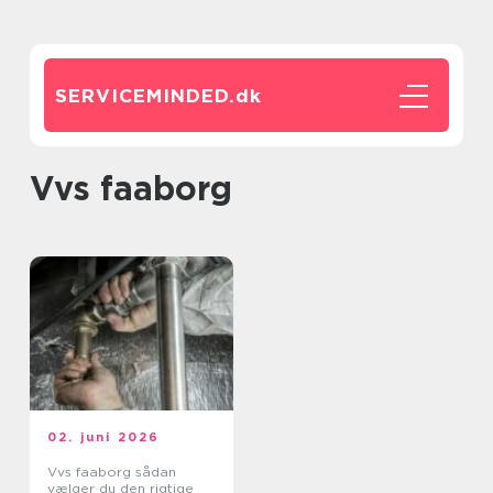
SERVICEMINDED.
dk
vvs faaborg
02. juni 2026
Vvs faaborg sådan
vælger du den rigtige