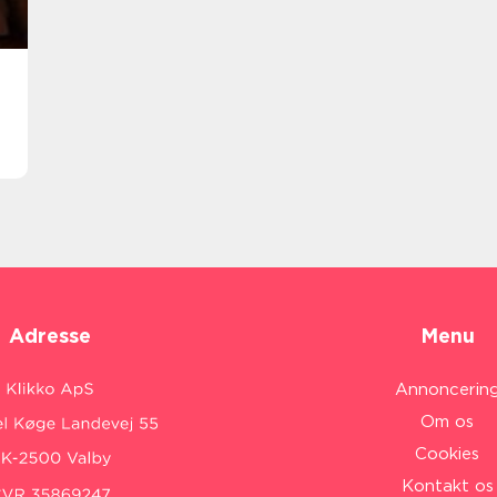
Adresse
Menu
Annoncerin
Om os
Cookies
Kontakt os