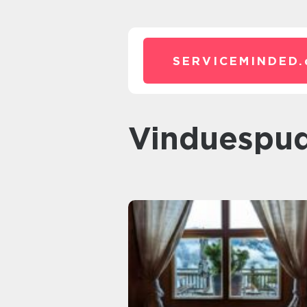
SERVICEMINDED.
Vinduespud