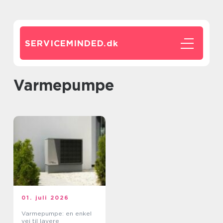
SERVICEMINDED.
dk
varmepumpe
01. juli 2026
Varmepumpe: en enkel
vej til lavere