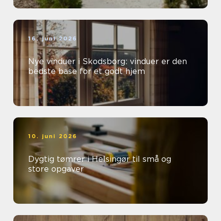
16. juni 2026
Nye vinduer i Skodsborg: vinduer er den
bedste base for et godt hjem
10. juni 2026
Dygtig tømrer i Helsingør til små og
store opgaver