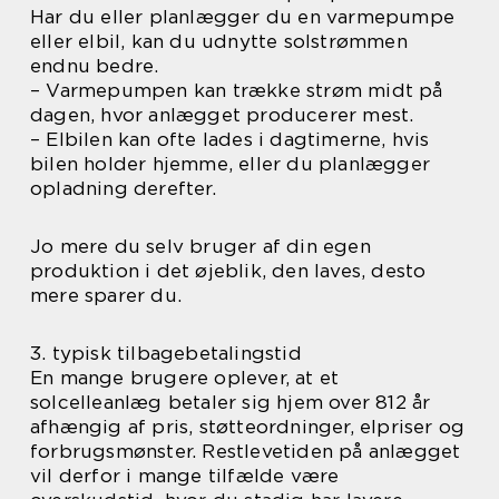
Har du eller planlægger du en varmepumpe
eller elbil, kan du udnytte solstrømmen
endnu bedre.
– Varmepumpen kan trække strøm midt på
dagen, hvor anlægget producerer mest.
– Elbilen kan ofte lades i dagtimerne, hvis
bilen holder hjemme, eller du planlægger
opladning derefter.
Jo mere du selv bruger af din egen
produktion i det øjeblik, den laves, desto
mere sparer du.
3. typisk tilbagebetalingstid
En mange brugere oplever, at et
solcelleanlæg betaler sig hjem over 812 år
afhængig af pris, støtteordninger, elpriser og
forbrugsmønster. Restlevetiden på anlægget
vil derfor i mange tilfælde være