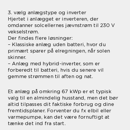
3. vælg anlægstype og inverter
Hjertet i anlægget er inverteren, der
omdanner solcellernes jævnstrøm til 230 V
vekselstrøm.
Der findes flere løsninger:
– Klassiske anlæg uden batteri, hvor du
primært sparer på elregningen, når solen
skinner.
– Anlæg med hybrid-inverter, som er
forberedt til batteri, hvis du senere vil
gemme strømmen til aften og nat.
Et anlæg på omkring 67 kWp er et typisk
valg til en almindelig husstand, men det bør
altid tilpasses dit faktiske forbrug og dine
fremtidsplaner. Forventer du fx elbil eller
varmepumpe, kan det være fornuftigt at
tænke det ind fra start.