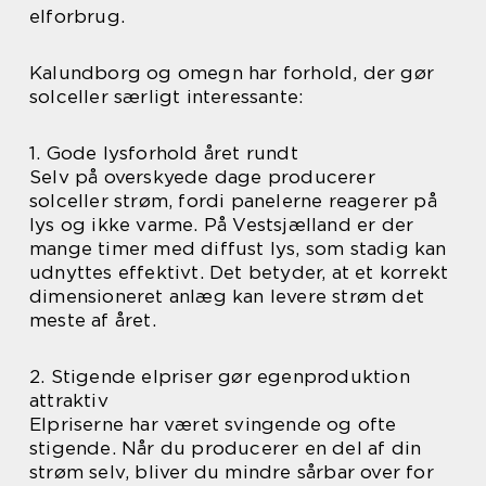
elforbrug.
Kalundborg og omegn har forhold, der gør
solceller særligt interessante:
1. Gode lysforhold året rundt
Selv på overskyede dage producerer
solceller strøm, fordi panelerne reagerer på
lys og ikke varme. På Vestsjælland er der
mange timer med diffust lys, som stadig kan
udnyttes effektivt. Det betyder, at et korrekt
dimensioneret anlæg kan levere strøm det
meste af året.
2. Stigende elpriser gør egenproduktion
attraktiv
Elpriserne har været svingende og ofte
stigende. Når du producerer en del af din
strøm selv, bliver du mindre sårbar over for