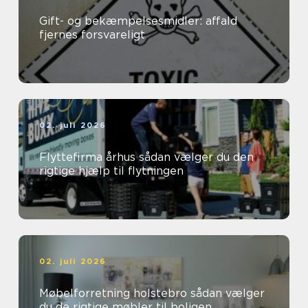
Gift- og bekæmpelsesmidler: affald
fjernes forsvareligt
02. juli 2026
Flyttefirma århus sådan vælger du den
rigtige hjælp til flytningen
02. juli 2026
Møbelforretning holstebro sådan vælger
du de rigtige møbler til boligen