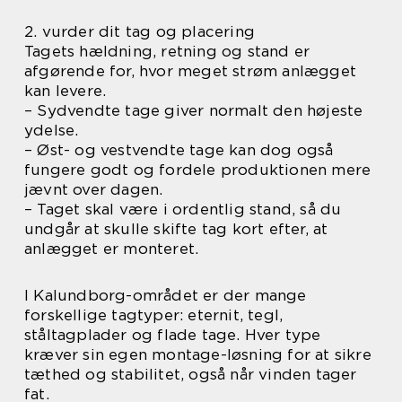
2. vurder dit tag og placering
Tagets hældning, retning og stand er
afgørende for, hvor meget strøm anlægget
kan levere.
– Sydvendte tage giver normalt den højeste
ydelse.
– Øst- og vestvendte tage kan dog også
fungere godt og fordele produktionen mere
jævnt over dagen.
– Taget skal være i ordentlig stand, så du
undgår at skulle skifte tag kort efter, at
anlægget er monteret.
I Kalundborg-området er der mange
forskellige tagtyper: eternit, tegl,
ståltagplader og flade tage. Hver type
kræver sin egen montage-løsning for at sikre
tæthed og stabilitet, også når vinden tager
fat.