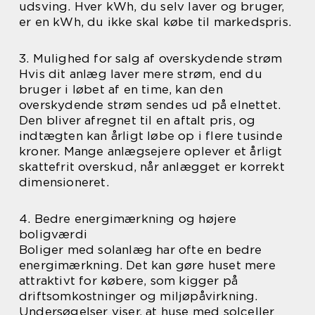
udsving. Hver kWh, du selv laver og bruger,
er en kWh, du ikke skal købe til markedspris.
3. Mulighed for salg af overskydende strøm
Hvis dit anlæg laver mere strøm, end du
bruger i løbet af en time, kan den
overskydende strøm sendes ud på elnettet.
Den bliver afregnet til en aftalt pris, og
indtægten kan årligt løbe op i flere tusinde
kroner. Mange anlægsejere oplever et årligt
skattefrit overskud, når anlægget er korrekt
dimensioneret.
4. Bedre energimærkning og højere
boligværdi
Boliger med solanlæg har ofte en bedre
energimærkning. Det kan gøre huset mere
attraktivt for købere, som kigger på
driftsomkostninger og miljøpåvirkning.
Undersøgelser viser, at huse med solceller