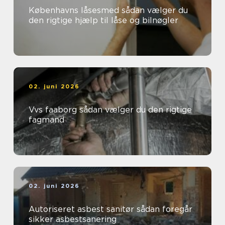
Københavns låsesmed sådan vælger du
den rigtige hjælp til låse og bilnøgler
02. juni 2026
Vvs faaborg sådan vælger du den rigtige
fagmand
02. juni 2026
Autoriseret asbest sanitør sådan foregår
sikker asbestsanering