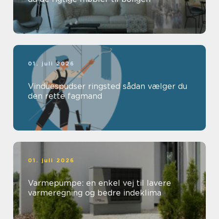
01. juli 2026
Vinduespudser ringsted sådan vælger du
den rette fagmand
01. juli 2026
Varmepumpe: en enkel vej til lavere
varmeregning og bedre indeklima