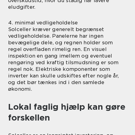
overskudstid, hvor du stadig har lavere
eludgifter.
4. minimal vedligeholdelse
Solceller kræver generelt begrænset
vedligeholdelse. Panelerne har ingen
bevægelige dele, og regnen holder som
regel overfladen rimelig ren. En visuel
inspektion en gang imellem og eventuel
rengøring ved kraftig tilsmudsning er som
regel nok. Elektriske komponenter som
inverter kan skulle udskiftes efter nogle år,
og det bør tænkes ind i den samlede
økonomi.
Lokal faglig hjælp kan gøre
forskellen