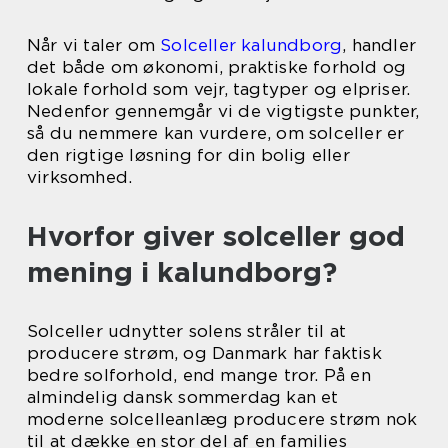
Når vi taler om
Solceller kalundborg
, handler
det både om økonomi, praktiske forhold og
lokale forhold som vejr, tagtyper og elpriser.
Nedenfor gennemgår vi de vigtigste punkter,
så du nemmere kan vurdere, om solceller er
den rigtige løsning for din bolig eller
virksomhed.
Hvorfor giver solceller god
mening i kalundborg?
Solceller udnytter solens stråler til at
producere strøm, og Danmark har faktisk
bedre solforhold, end mange tror. På en
almindelig dansk sommerdag kan et
moderne solcelleanlæg producere strøm nok
til at dække en stor del af en families