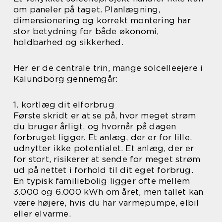
om paneler på taget. Planlægning,
dimensionering og korrekt montering har
stor betydning for både økonomi,
holdbarhed og sikkerhed.
Her er de centrale trin, mange solcelleejere i
Kalundborg gennemgår:
1. kortlæg dit elforbrug
Første skridt er at se på, hvor meget strøm
du bruger årligt, og hvornår på dagen
forbruget ligger. Et anlæg, der er for lille,
udnytter ikke potentialet. Et anlæg, der er
for stort, risikerer at sende for meget strøm
ud på nettet i forhold til dit eget forbrug.
En typisk familiebolig ligger ofte mellem
3.000 og 6.000 kWh om året, men tallet kan
være højere, hvis du har varmepumpe, elbil
eller elvarme.