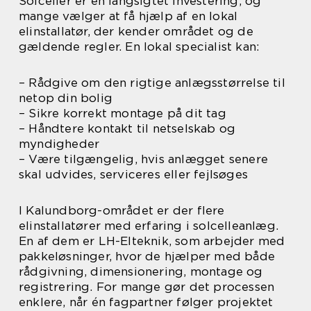
Solceller er en langsigtet investering, og
mange vælger at få hjælp af en lokal
elinstallatør, der kender området og de
gældende regler. En lokal specialist kan:
– Rådgive om den rigtige anlægsstørrelse til
netop din bolig
– Sikre korrekt montage på dit tag
– Håndtere kontakt til netselskab og
myndigheder
– Være tilgængelig, hvis anlægget senere
skal udvides, serviceres eller fejlsøges
I Kalundborg-området er der flere
elinstallatører med erfaring i solcelleanlæg.
En af dem er LH-Elteknik, som arbejder med
pakkeløsninger, hvor de hjælper med både
rådgivning, dimensionering, montage og
registrering. For mange gør det processen
enklere, når én fagpartner følger projektet