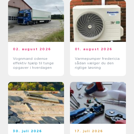
02. august 2026
01. august 2026
Vognmand odense
Varmepumper fredericia
effektiv hjælp til tunge
sådan vælger du den
opgaver i hverdagen
rigtige løsning
30. juli 2026
17. juli 2026