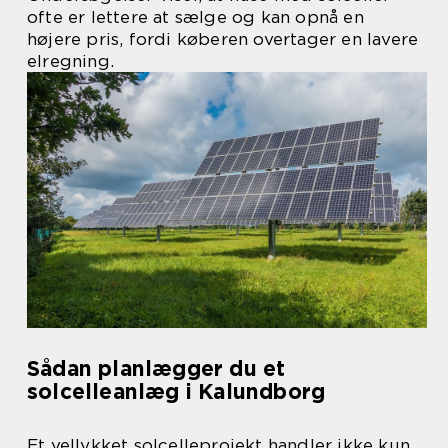
ofte er lettere at sælge og kan opnå en
højere pris, fordi køberen overtager en lavere
elregning.
Sådan planlægger du et
solcelleanlæg i Kalundborg
Et vellykket solcelleprojekt handler ikke kun