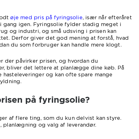
godt
øje med pris på fyringsolie
, især når efteråret
 i gang igen. Fyringsolie fylder stadig meget i
ug og industri, og små udsving i prisen kan
et. Derfor giver det god mening at forstå, hvad
ordan du som forbruger kan handle mere klogt.
er der påvirker prisen, og hvordan du
, bliver det lettere at planlægge dine køb. På
 hasteleveringer og kan ofte spare mange
yldning.
risen på fyringsolie?
er af flere ting, som du kun delvist kan styre.
, planlægning og valg af leverandør.