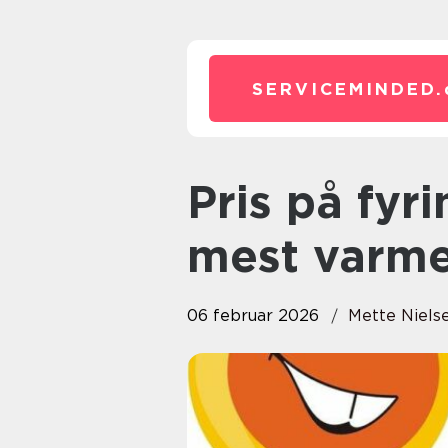
SERVICEMINDED.
Pris på fyringsolie sådan får du
mest varme
06 februar 2026
Mette Niels