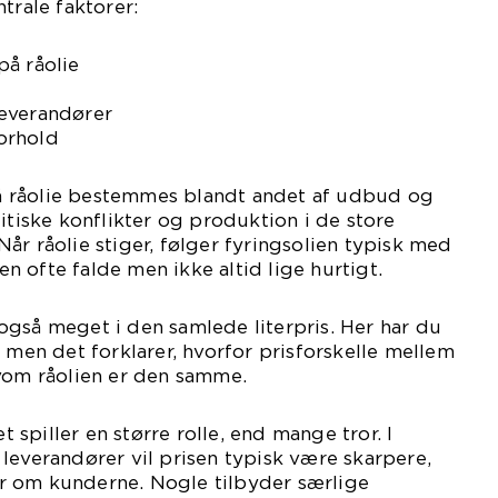
trale faktorer:
på råolie
everandører
orhold
 råolie bestemmes blandt andet af udbud og
itiske konflikter og produktion i de store
år råolie stiger, følger fyringsolien typisk med
sen ofte falde men ikke altid lige hurtigt.
gså meget i den samlede literpris. Her har du
, men det forklarer, hvorfor prisforskelle mellem
lvom råolien er den samme.
spiller en større rolle, end mange tror. I
leverandører vil prisen typisk være skarpere,
r om kunderne. Nogle tilbyder særlige