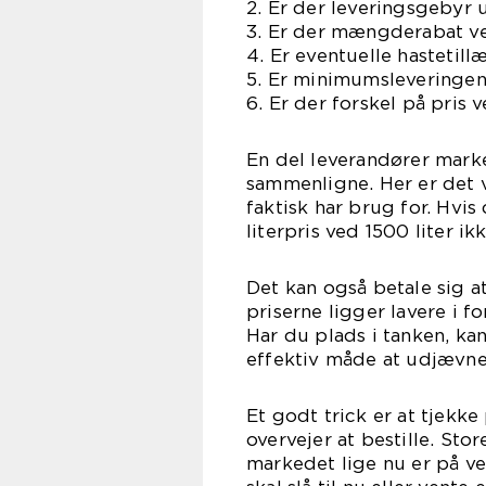
2. Er der leveringsgebyr
3. Er der mængderabat ved
4. Er eventuelle hastetill
5. Er minimumsleveringen 
6. Er der forskel på pris 
En del leverandører marked
sammenligne. Her er det v
faktisk har brug for. Hvis
literpris ved 1500 liter ikk
Det kan også betale sig a
priserne ligger lavere i 
Har du plads i tanken, k
effektiv måde at udjævne
Et godt trick er at tjekke
overvejer at bestille. Sto
markedet lige nu er på ve