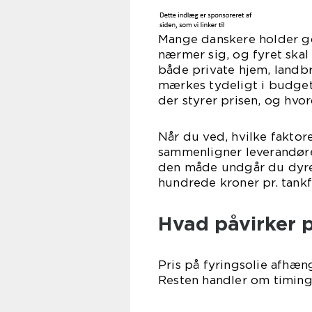
Mange danskere holder 
nærmer sig, og fyret skal
både private hjem, landbr
mærkes tydeligt i budgett
der styrer prisen, og hv
Når du ved, hvilke faktor
sammenligner leverandører
den måde undgår du dyre
hundrede kroner pr. tankf
Hvad påvirker p
Pris på fyringsolie afhæng
Resten handler om timing