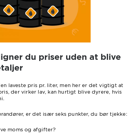
gner du priser uden at blive
taljer
n laveste pris pr. liter, men her er det vigtigt at
is, der virker lav, kan hurtigt blive dyrere, hvis
i.
andører, er det især seks punkter, du bør tjekke:
sive moms og afgifter?