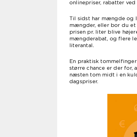
onlinepriser, rabatter ve
Til sidst har mængde og l
mængder, eller bor du et 
prisen pr. liter blive høj
mængderabat, og flere lev
literantal.
En praktisk tommelfingerr
større chance er der for, a
næsten tom midt i en kul
dagspriser.