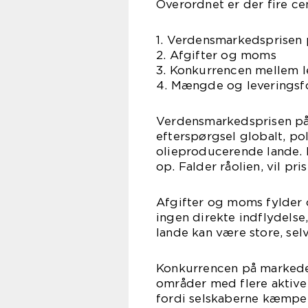
Overordnet er der fire cen
1. Verdensmarkedsprisen 
2. Afgifter og moms
3. Konkurrencen mellem l
4. Mængde og leveringsf
Verdensmarkedsprisen på
efterspørgsel globalt, pol
olieproducerende lande. N
op. Falder råolien, vil pri
Afgifter og moms fylder o
ingen direkte indflydelse
lande kan være store, se
Konkurrencen på markedet 
områder med flere aktive 
fordi selskaberne kæmpe