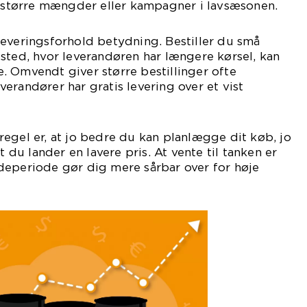
d større mængder eller kampagner i lavsæsonen.
everingsforhold betydning. Bestiller du små
sted, hvor leverandøren har længere kørsel, kan
ere. Omvendt giver større bestillinger ofte
erandører har gratis levering over et vist
egel er, at jo bedre du kan planlægge dit køb, jo
t du lander en lavere pris. At vente til tanken er
deperiode gør dig mere sårbar over for høje