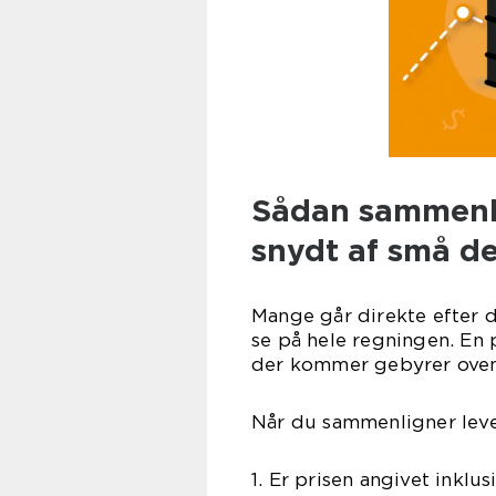
Sådan sammenli
snydt af små de
Mange går direkte efter de
se på hele regningen. En pr
der kommer gebyrer oven
Når du sammenligner lever
1. Er prisen angivet inklu