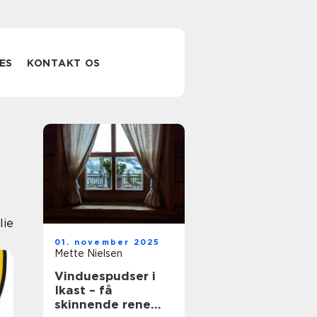
ES
KONTAKT OS
lie
01. november 2025
Mette Nielsen
Vinduespudser i
Ikast – få
skinnende rene