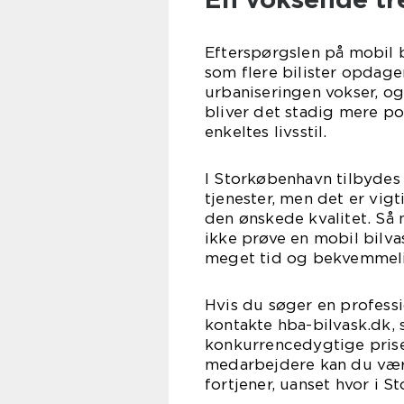
Efterspørgslen på mobil 
som flere bilister opdage
urbaniseringen vokser, og
bliver det stadig mere po
enkeltes livsstil.
I Storkøbenhavn tilbydes 
tjenester, men det er vigt
den ønskede kvalitet. Så 
ikke prøve en mobil bilva
meget tid og bekvemmelig
Hvis du søger en profess
kontakte hba-bilvask.dk, 
konkurrencedygtige prise
medarbejdere kan du være
fortjener, uanset hvor i 