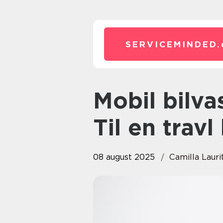
SERVICEMINDED.
Mobil bilvask Storkøbenhavn:
Til en trav
08 august 2025
Camilla Lauri