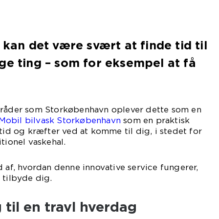
 kan det være svært at finde tid til
ge ting – som for eksempel at få
mråder som Storkøbenhavn oplever dette som en
Mobil bilvask Storkøbenhavn
som en praktisk
tid og kræfter ved at komme til dig, i stedet for
tionel vaskehal.
d af, hvordan denne innovative service fungerer,
 tilbyde dig.
 til en travl hverdag