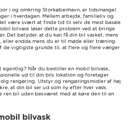
bor i og omkring Storkøbenhavn, er tidsmangel
nger i hverdagen. Mellem arbejde, familieliv og
det være svært at finde tid til selv de mest basale
obil bilvask løser dette problem ved at bringe
dør. Det betyder, at du kan få din bil vasket, mens
 eller endda mens du er til møde eller træning.
af de vigtigste grunde til, at flere og flere vælger
egentlig? Når du bestiller en mobil bilvask,
ionelle ud til din bils lokation og foretager
ig rengøring. Utstyr og rengøringsmidler af høj
kre, at din bil ser ud som ny efter hver vask.
e ren bil uden besværet med at køre den til en
mobil bilvask