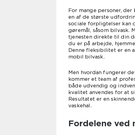
For mange personer, der 
en af de største udfordri
sociale forpligtelser kan 
gøremål, såsom bilvask. M
tjenesten direkte til din 
du er på arbejde, hjemme,
Denne fleksibilitet er en 
mobil bilvask.
Men hvordan fungerer det 
kommer et team af profess
både udvendig og indvend
kvalitet anvendes for at si
Resultatet er en skinnend
vaskehal.
Fordelene ved 