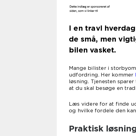
I en travl hverdag
de små, men vigti
bilen vasket.
Mange bilister i storbyo
udfordring. Her kommer
løsning. Tjenesten sparer 
at du skal besøge en tradi
Læs videre for at finde u
og hvilke fordele den kan
Praktisk løsning