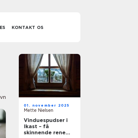
ES
KONTAKT OS
avn
01. november 2025
Mette Nielsen
Vinduespudser i
Ikast – få
skinnende rene