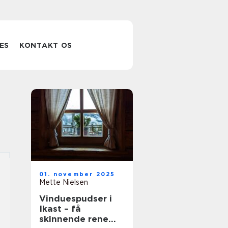
ES
KONTAKT OS
01. november 2025
Mette Nielsen
Vinduespudser i
Ikast – få
skinnende rene