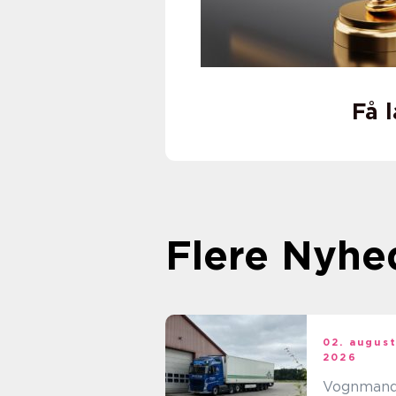
Få 
Flere Nyhe
02. augus
2026
Vognman