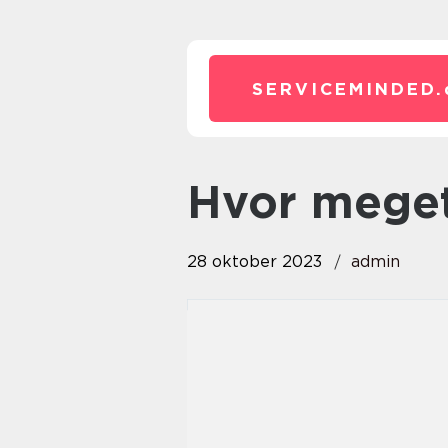
SERVICEMINDED.
hvor mege
28 oktober 2023
admin