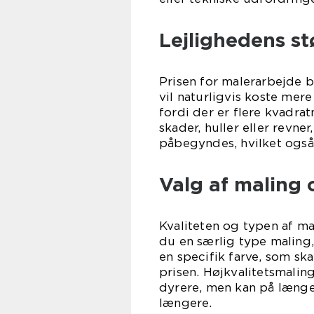
Lejlighedens st
Prisen for malerarbejde b
vil naturligvis koste mere
fordi der er flere kvadr
skader, huller eller revne
påbegyndes, hvilket også
Valg af maling 
Kvaliteten og typen af ma
du en særlig type maling, 
en specifik farve, som ska
prisen. Højkvalitetsmali
dyrere, men kan på længe
længere.