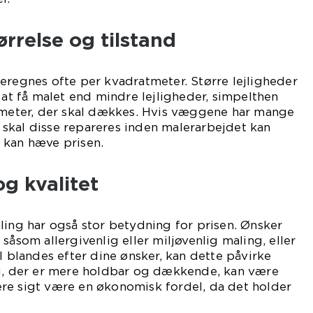
ørrelse og tilstand
eregnes ofte per kvadratmeter. Større lejligheder
 at få malet end mindre lejligheder, simpelthen
atmeter, der skal dækkes. Hvis væggene har mange
r, skal disse repareres inden malerarbejdet kan
 kan hæve prisen.
og kvalitet
ling har også stor betydning for prisen. Ønsker
såsom allergivenlig eller miljøvenlig maling, eller
l blandes efter dine ønsker, kan dette påvirke
ng, der er mere holdbar og dækkende, kan være
re sigt være en økonomisk fordel, da det holder