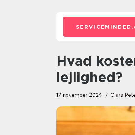
SERVICEMINDED.
Hvad koster det at få malet en
lejlighed?
17 november 2024
Clara Pet