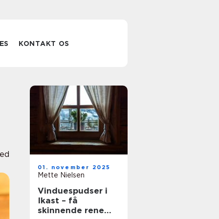
ES
KONTAKT OS
hed
01. november 2025
Mette Nielsen
Vinduespudser i
Ikast – få
skinnende rene