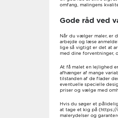
omfang, malingens kvalite
Gode råd ved va
Når du vælger maler, er de
arbejde og læse anmeldels
lige så vigtigt er det at 
med dine forventninger, o
At få malet en lejlighed e
afhænger af mange variable
tilstanden af de flader de
eventuelle specielle desi
priser og vælge med omh
Hvis du søger et pålidelig
at tage et kig på (https:
malerydelser og garanter