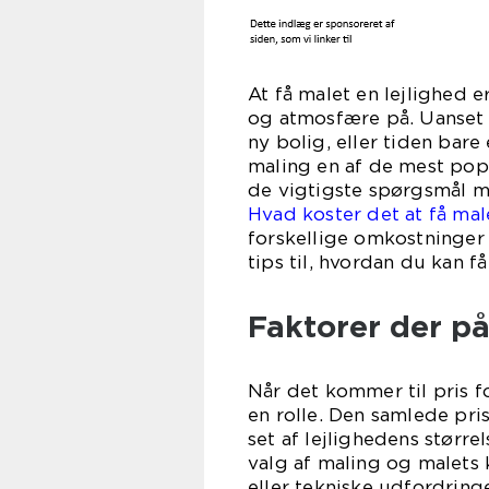
At få malet en lejlighed 
og atmosfære på. Uanset 
ny bolig, eller tiden bare 
maling en af de mest pop
de vigtigste spørgsmål man
Hvad koster det at få mal
forskellige omkostninger
tips til, hvordan du kan f
Faktorer der på
Når det kommer til pris fo
en rolle. Den samlede pri
set af lejlighedens størrel
valg af maling og malets 
eller tekniske udfordringe