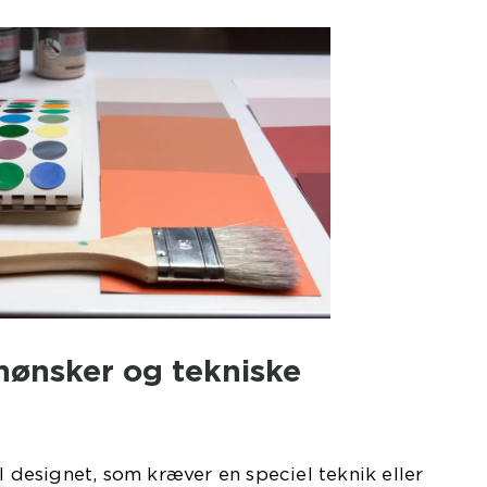
nønsker og tekniske
l designet, som kræver en speciel teknik eller