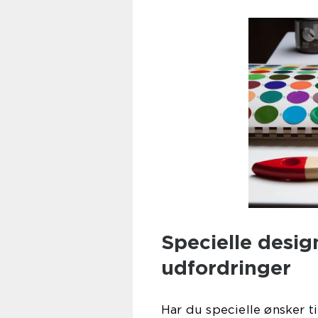
Specielle desig
udfordringer
Har du specielle ønsker ti