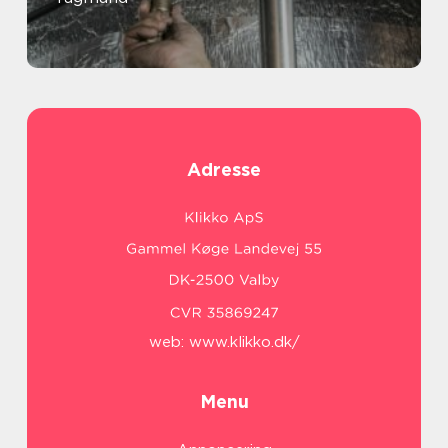
Adresse
web:
www.klikko.dk/
Menu