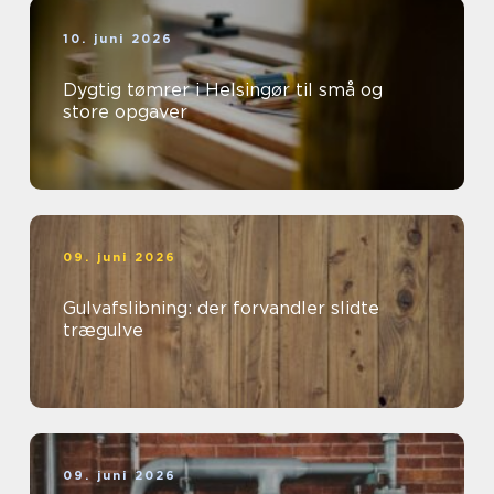
10. juni 2026
Dygtig tømrer i Helsingør til små og
store opgaver
09. juni 2026
Gulvafslibning: der forvandler slidte
trægulve
09. juni 2026