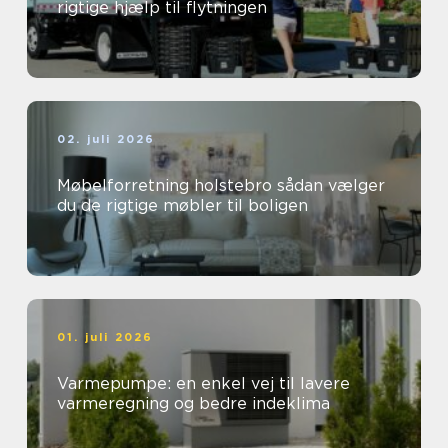
rigtige hjælp til flytningen
02. juli 2026
Møbelforretning holstebro sådan vælger
du de rigtige møbler til boligen
01. juli 2026
Varmepumpe: en enkel vej til lavere
varmeregning og bedre indeklima