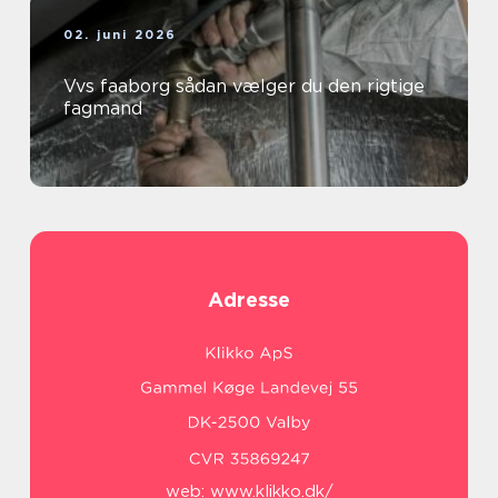
02. juni 2026
Vvs faaborg sådan vælger du den rigtige
fagmand
Adresse
web:
www.klikko.dk/