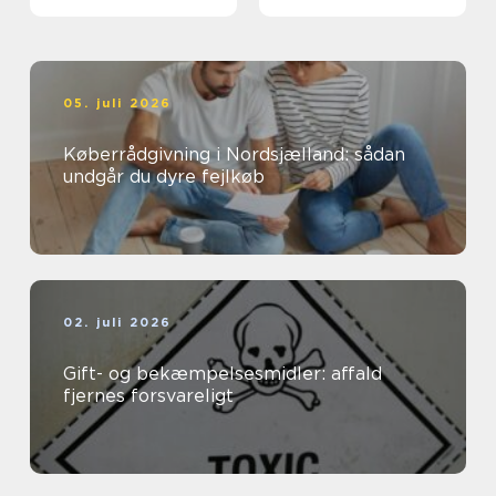
05. juli 2026
Køberrådgivning i Nordsjælland: sådan
undgår du dyre fejlkøb
02. juli 2026
Gift- og bekæmpelsesmidler: affald
fjernes forsvareligt