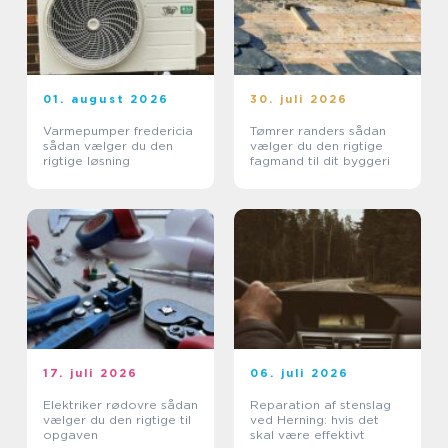
01. august 2026
30. juli 2026
Varmepumper fredericia
Tømrer randers sådan
sådan vælger du den
vælger du den rigtige
rigtige løsning
fagmand til dit byggeri
17. juli 2026
06. juli 2026
Elektriker rødovre sådan
Reparation af stenslag
vælger du den rigtige til
ved Herning: hvis det
opgaven
skal være effektivt