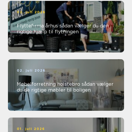
02. juli 2026
Flyttefirma århus sådan vælger du den
rigtige hjælp til flytningen
02. juli 2026
Møbelforretning holstebro sådan vælger
du de rigtige møbler til boligen
01. juli 2026