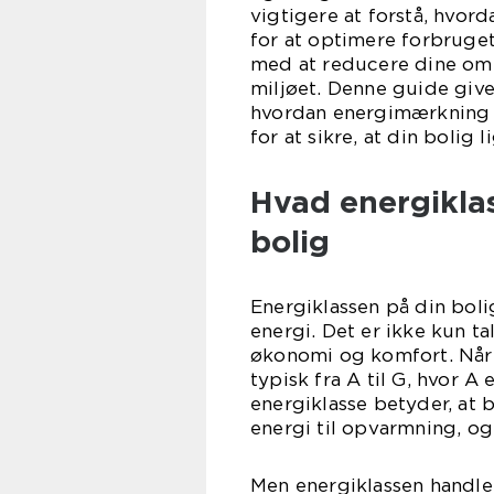
vigtigere at forstå, hvor
for at optimere forbruget
med at reducere dine omk
miljøet. Denne guide give
hvordan energimærkning f
for at sikre, at din bolig 
Hvad energiklas
bolig
Energiklassen på din boli
energi. Det er ikke kun t
økonomi og komfort. Når vi
typisk fra A til G, hvor A
energiklasse betyder, at
energi til opvarmning, o
Men energiklassen handle