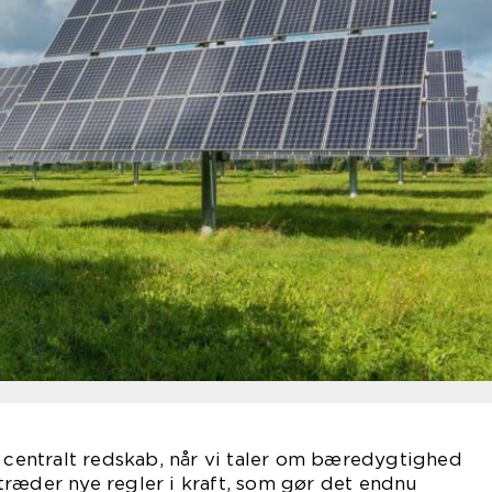
t centralt redskab, når vi taler om bæredygtighed
træder nye regler i kraft, som gør det endnu