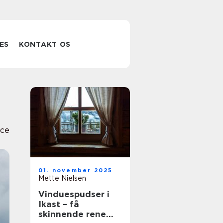
ES
KONTAKT OS
ice
01. november 2025
Mette Nielsen
Vinduespudser i
Ikast – få
skinnende rene