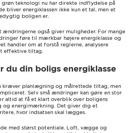
i grøn teknologi nu har direkte indflydelse på
e bliver energiklassen ikke kun et tal, men et
edygtig boligen er.
at ændringerne også giver muligheder. For mange
dringer føre til mærkbar højere energiklasse og
et handler om at forstå reglerne, analysere
effektive tiltag.
 du din boligs energiklasse
n kræver planlægning og målrettede tiltag, men
mpliceret. Selv små ændringer kan gøre en stor
er altid at få et klart overblik over boligens
 og energimærkning. Det giver dig et
itere, hvor indsatsen skal lægges.
åde med størst potentiale. Loft, vægge og