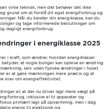
sen virke teknisk, men det behøver det ikke
 og grund om at forstå dit eget energiforbrug og
øsninger. Når du kender din energiklasse, kan du
oliger og tage informerede beslutninger om
 og dagligt energiforbrug.
ændringer i energiklasse 2025
ler i kraft, som ændrer, hvordan energiklasser
betyder, at nogle boliger kan opleve en ændring
mærkning, selv uden fysiske ændringer i huset.
ler er at gøre mærkningen mere præcis og at
ne krav om energieffektivitet.
ringer er, at der nu bliver lagt mere vægt på
rgiforbrug, inklusive el til apparater og
v fokus primært lagt på opvarmning, men i dag
elig energi til elektronik og