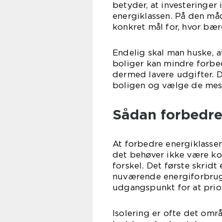
betyder, at investeringer 
energiklassen. På den måd
konkret mål for, hvor bær
Endelig skal man huske, 
boliger kan mindre forbe
dermed lavere udgifter. D
boligen og vælge de mest 
Sådan forbedrer
At forbedre energiklasse
det behøver ikke være ko
forskel. Det første skridt 
nuværende energiforbrug
udgangspunkt for at prior
Isolering er ofte det omr