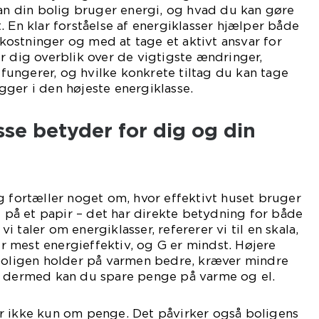
dan din bolig bruger energi, og hvad du kan gøre
. En klar forståelse af energiklasser hjælper både
ostninger og med at tage et aktivt ansvar for
r dig overblik over de vigtigste ændringer,
ungerer, og hvilke konkrete tiltag du kan tage
ligger i den højeste energiklasse.
se betyder for dig og din
g fortæller noget om, hvor effektivt huset bruger
al på et papir – det har direkte betydning for både
 taler om energiklasser, refererer vi til en skala,
 er mest energieffektiv, og G er mindst. Højere
 boligen holder på varmen bedre, kræver mindre
g dermed kan du spare penge på varme og el.
r ikke kun om penge. Det påvirker også boligens