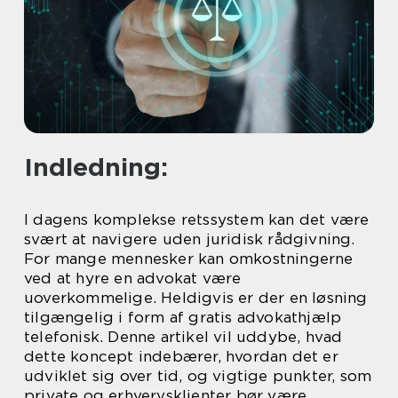
Indledning:
I dagens komplekse retssystem kan det være
svært at navigere uden juridisk rådgivning.
For mange mennesker kan omkostningerne
ved at hyre en advokat være
uoverkommelige. Heldigvis er der en løsning
tilgængelig i form af gratis advokathjælp
telefonisk. Denne artikel vil uddybe, hvad
dette koncept indebærer, hvordan det er
udviklet sig over tid, og vigtige punkter, som
private og erhvervsklienter bør være