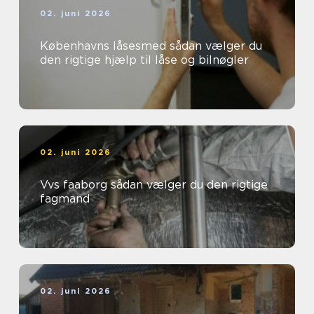
02. juni 2026
Københavns låsesmed sådan vælger du
den rigtige hjælp til låse og bilnøgler
02. juni 2026
Vvs faaborg sådan vælger du den rigtige
fagmand
02. juni 2026