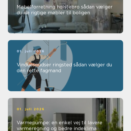
Møbelforretning holstebro sådan vælger
du de rigtige møbler til boligen
01. juli 2026
Vinduespudser ringsted sådan vælger du
den rette fagmand
01. juli 2026
Varmepumpe: en enkel vej til lavere
varmeregning og bedre indeklima