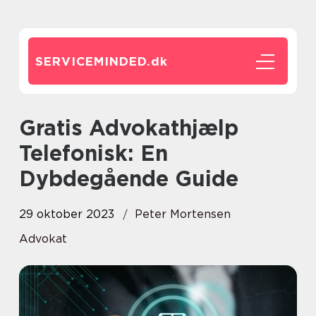
SERVICEMINDED.
dk
Gratis Advokathjælp
Telefonisk: En
Dybdegående Guide
29 oktober 2023
Peter Mortensen
Advokat