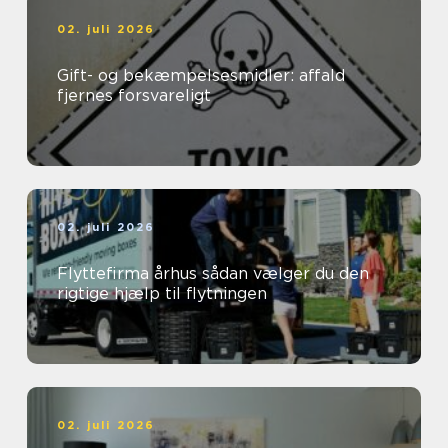
02. juli 2026
Gift- og bekæmpelsesmidler: affald
fjernes forsvareligt
02. juli 2026
Flyttefirma århus sådan vælger du den
rigtige hjælp til flytningen
02. juli 2026