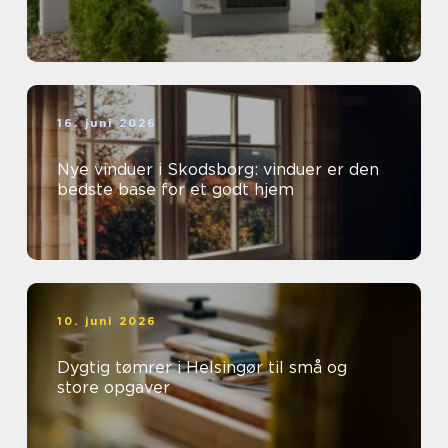
16. juni 2026
Nye vinduer i Skodsborg: vinduer er den
bedste base for et godt hjem
10. juni 2026
Dygtig tømrer i Helsingør til små og
store opgaver