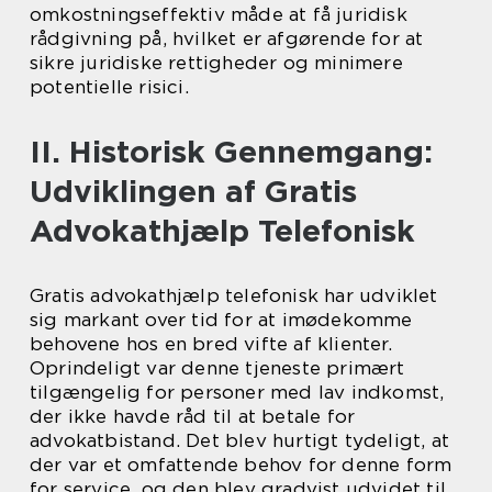
omkostningseffektiv måde at få juridisk
rådgivning på, hvilket er afgørende for at
sikre juridiske rettigheder og minimere
potentielle risici.
II. Historisk Gennemgang:
Udviklingen af Gratis
Advokathjælp Telefonisk
Gratis advokathjælp telefonisk har udviklet
sig markant over tid for at imødekomme
behovene hos en bred vifte af klienter.
Oprindeligt var denne tjeneste primært
tilgængelig for personer med lav indkomst,
der ikke havde råd til at betale for
advokatbistand. Det blev hurtigt tydeligt, at
der var et omfattende behov for denne form
for service, og den blev gradvist udvidet til