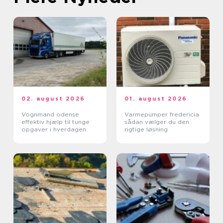
02. august 2026
01. august 2026
Vognmand odense
Varmepumper fredericia
effektiv hjælp til tunge
sådan vælger du den
opgaver i hverdagen
rigtige løsning