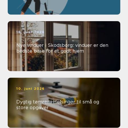
16. juni 2026
Nye vinduer i Skodsborg: vinduer er den
bedste base for et godt hjem
10. juni 2026
Dygtig tømrer i Helsingør til små og
store opgaver