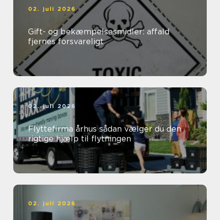
02. juli 2026
Gift- og bekæmpelsesmidler: affald
fjernes forsvareligt
02. juli 2026
Flyttefirma århus sådan vælger du den
rigtige hjælp til flytningen
02. juli 2026