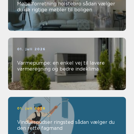
Møbelforretning holstebro sådan vælger
du de rigtige møbler til boligen
01. juli 2026
Varmepumpe: en enkel vej til lavere
varmeregning og bedre indeklima
01. juli 2026
Vinduespudser ringsted sådan vælger du
den rette fagmand