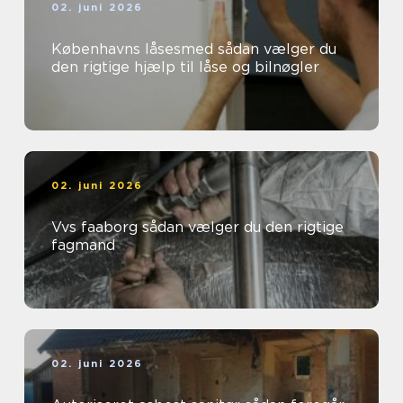
02. juni 2026
Københavns låsesmed sådan vælger du
den rigtige hjælp til låse og bilnøgler
02. juni 2026
Vvs faaborg sådan vælger du den rigtige
fagmand
02. juni 2026