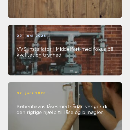
09. juni 2026
VVS installatør i Middelfart med fokus på
kvalitet og tryghed
02. juni 2026
Københavns låsesmed sådan vælger du
den rigtige hjælp til låse og bilnøgler