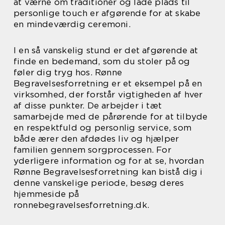
at værne om traditioner og lade plads til
personlige touch er afgørende for at skabe
en mindeværdig ceremoni.
I en så vanskelig stund er det afgørende at
finde en bedemand, som du stoler på og
føler dig tryg hos. Rønne
Begravelsesforretning er et eksempel på en
virksomhed, der forstår vigtigheden af hver
af disse punkter. De arbejder i tæt
samarbejde med de pårørende for at tilbyde
en respektfuld og personlig service, som
både ærer den afdødes liv og hjælper
familien gennem sorgprocessen. For
yderligere information og for at se, hvordan
Rønne Begravelsesforretning kan bistå dig i
denne vanskelige periode, besøg deres
hjemmeside på
ronnebegravelsesforretning.dk.