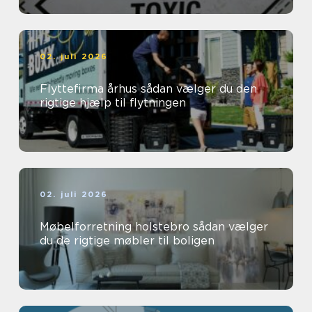
02. juli 2026
Flyttefirma århus sådan vælger du den
rigtige hjælp til flytningen
02. juli 2026
Møbelforretning holstebro sådan vælger
du de rigtige møbler til boligen