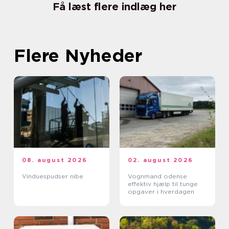
Få læst flere indlæg her
Flere Nyheder
08. august 2026
02. august 2026
Vinduespudser nibe
Vognmand odense
effektiv hjælp til tunge
opgaver i hverdagen