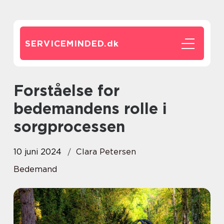
SERVICEMINDED.
dk
Forståelse for
bedemandens rolle i
sorgprocessen
10 juni 2024
Clara Petersen
Bedemand