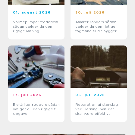
01. august 2026
30. juli 2026
Varmepumper fredericia
Tømrer randers sådan
sådan vælger du den
vælger du den rigtige
rigtige løsning
fagmand til dit byggeri
17. juli 2026
06. juli 2026
Elektriker rødovre sådan
Reparation af stenslag
vælger du den rigtige til
ved Herning: hvis det
opgaven
skal være effektivt