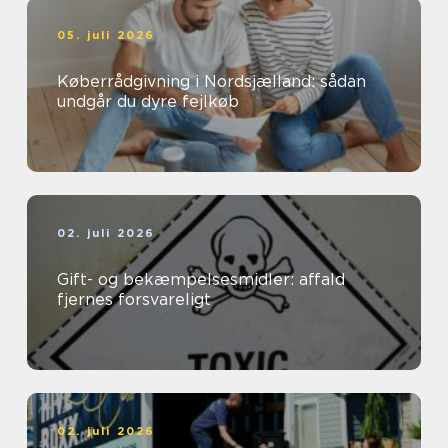
05. juli 2026
Køberrådgivning i Nordsjælland: sådan
undgår du dyre fejlkøb
02. juli 2026
Gift- og bekæmpelsesmidler: affald
fjernes forsvareligt
02. juli 2026