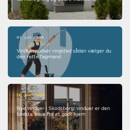
01. juli 2026
Vinduespudser ringsted sådan vælger du
den rette fagmand
16. juni 2026
Nye vinduer i Skodsborg: vinduer er den
bedste base for et godt hjem