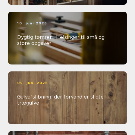
10. juni 2026
Dygtig tømrer i Helsingør til små og
store opgaver
09. juni 2026
Gulvafslibning: der forvandler slidte
trægulve