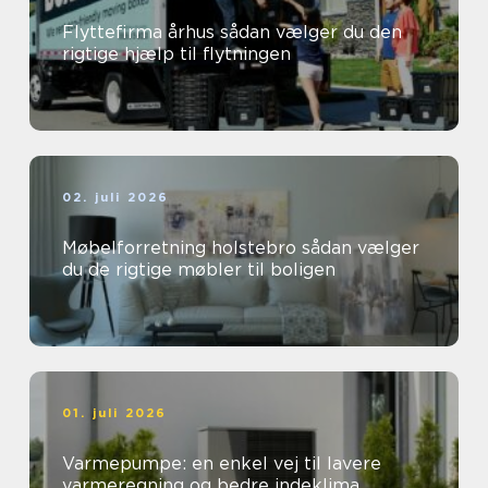
Flyttefirma århus sådan vælger du den
rigtige hjælp til flytningen
02. juli 2026
Møbelforretning holstebro sådan vælger
du de rigtige møbler til boligen
01. juli 2026
Varmepumpe: en enkel vej til lavere
varmeregning og bedre indeklima