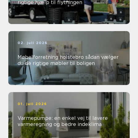
rigtige hjælp til flytningen
02. juli 2026
Møbelforretning holstebro sådan vælger
du de rigtige møbler til boligen
01. juli 2026
Varmepumpe: en enkel vej til lavere
varmeregning og bedre indeklima