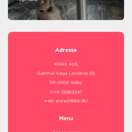
Adresse
web:
www.klikko.dk/
Menu