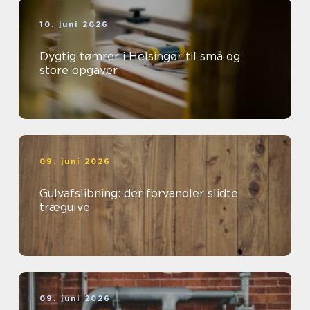
10. juni 2026
Dygtig tømrer i Helsingør til små og
store opgaver
09. juni 2026
Gulvafslibning: der forvandler slidte
trægulve
09. juni 2026