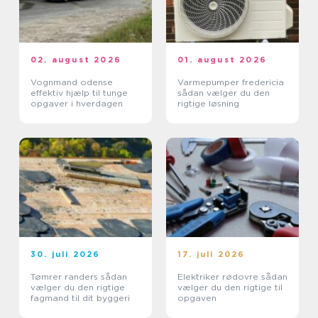
02. august 2026
01. august 2026
Vognmand odense
Varmepumper fredericia
effektiv hjælp til tunge
sådan vælger du den
opgaver i hverdagen
rigtige løsning
30. juli 2026
17. juli 2026
Tømrer randers sådan
Elektriker rødovre sådan
vælger du den rigtige
vælger du den rigtige til
fagmand til dit byggeri
opgaven