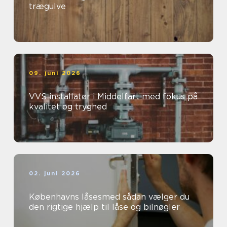
trægulve
09. juni 2026
VVS installatør i Middelfart med fokus på
kvalitet og tryghed
02. juni 2026
Københavns låsesmed sådan vælger du
den rigtige hjælp til låse og bilnøgler