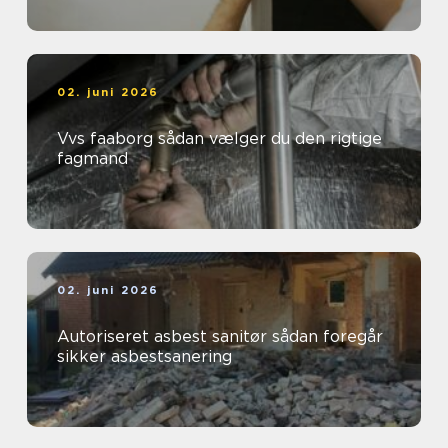
02. juni 2026
Vvs faaborg sådan vælger du den rigtige
fagmand
02. juni 2026
Autoriseret asbest sanitør sådan foregår
sikker asbestsanering