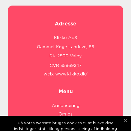
Adresse
web:
www.klikko.dk/
Menu
Annoncering
Om os
Cookies
På vores website bruges cookies til at huske dine
indstillinger, statistik og personalisering af indhold og
Kontakt os