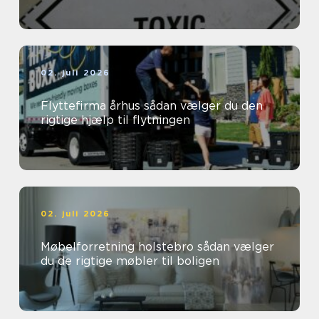
02. juli 2026
Flyttefirma århus sådan vælger du den
rigtige hjælp til flytningen
02. juli 2026
Møbelforretning holstebro sådan vælger
du de rigtige møbler til boligen