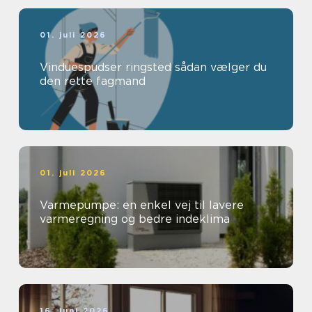
01. juli 2026
Vinduespudser ringsted sådan vælger du
den rette fagmand
01. juli 2026
Varmepumpe: en enkel vej til lavere
varmeregning og bedre indeklima
16. juni 2026