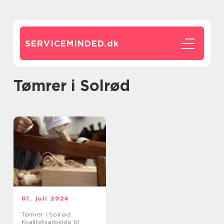
SERVICEMINDED.
dk
tømrer i Solrød
01. juli 2024
Tømrer i Solrød:
Kvalitetsarbejde til