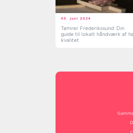
05. juni 2024
Tømrer Frederikssund: Din
guide til lokalt håndværk af h
kvalitet