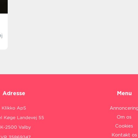
øj
Adresse
Menu
Annoncerin
Om os
Cookies
Kontakt os