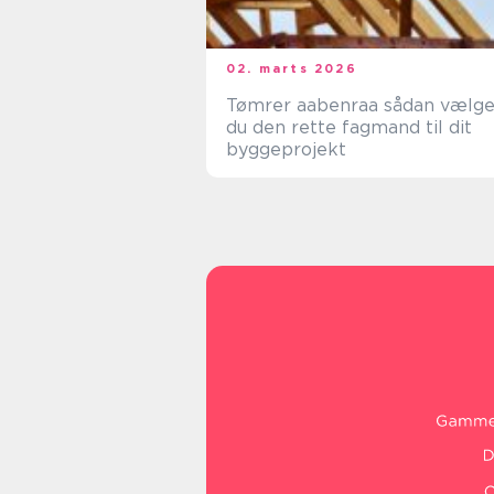
02. marts 2026
Tømrer aabenraa sådan vælger
du den rette fagmand til dit
byggeprojekt