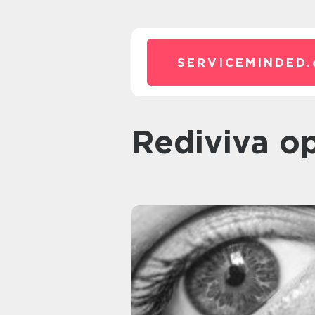
SERVICEMINDED.
Rediviva o