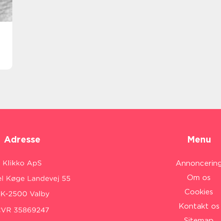
Adresse
Menu
Annoncerin
Om os
Cookies
Kontakt os
Sitemap