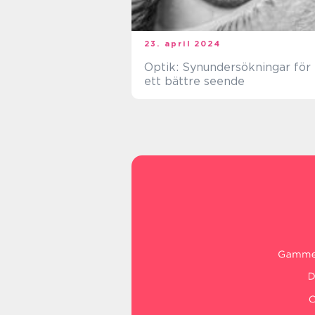
23. april 2024
Optik: Synundersökningar för
ett bättre seende