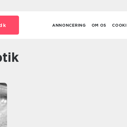
dk
ANNONCERING
OM OS
COOKI
ptik