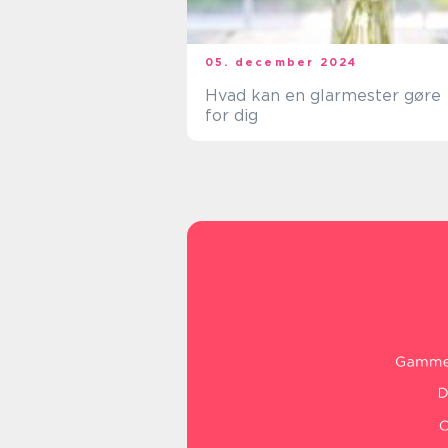
05. december 2024
Hvad kan en glarmester gøre
for dig