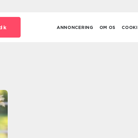
dk
ANNONCERING
OM OS
COOKI