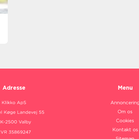
Adresse
Menu
Annoncerin
Om os
Cookies
Kontakt os
Sitemap