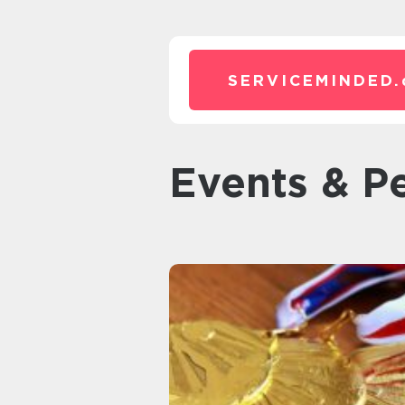
SERVICEMINDED.
Events & P