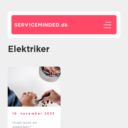
SERVICEMINDED.
dk
elektriker
16. november 2023
Hvad laver en
elektriker?