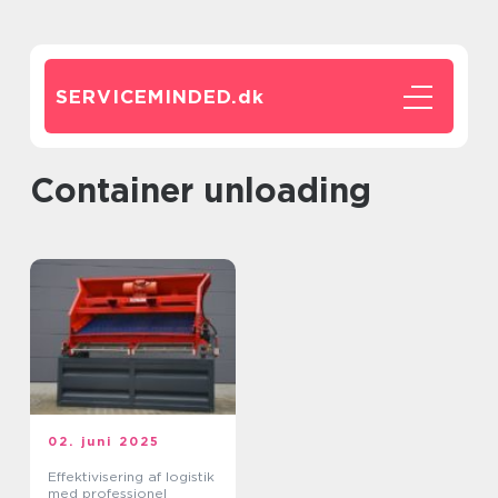
SERVICEMINDED.
dk
Container unloading
02. juni 2025
Effektivisering af logistik
med professionel