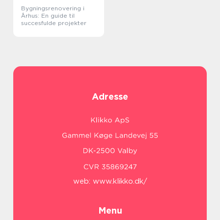
Bygningsrenovering i
Århus: En guide til
succesfulde projekter
Adresse
web:
www.klikko.dk/
Menu