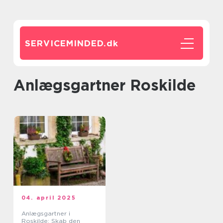
SERVICEMINDED.
dk
Anlægsgartner Roskilde
04. april 2025
Anlægsgartner i
Roskilde: Skab den