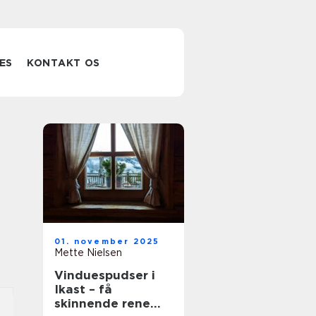
ES
KONTAKT OS
01. november 2025
Mette Nielsen
Vinduespudser i
Ikast – få
skinnende rene