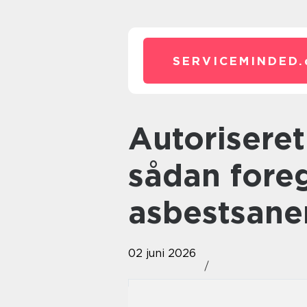
SERVICEMINDED.
Autoriseret asbest sanitør
sådan foreg
asbestsane
02 juni 2026