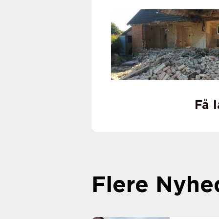
Få 
Flere Nyhe