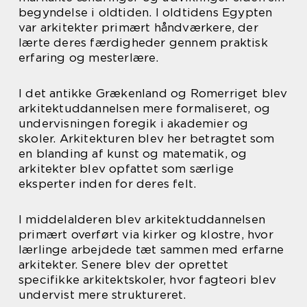
begyndelse i oldtiden. I oldtidens Egypten
var arkitekter primært håndværkere, der
lærte deres færdigheder gennem praktisk
erfaring og mesterlære.
I det antikke Grækenland og Romerriget blev
arkitektuddannelsen mere formaliseret, og
undervisningen foregik i akademier og
skoler. Arkitekturen blev her betragtet som
en blanding af kunst og matematik, og
arkitekter blev opfattet som særlige
eksperter inden for deres felt.
I middelalderen blev arkitektuddannelsen
primært overført via kirker og klostre, hvor
lærlinge arbejdede tæt sammen med erfarne
arkitekter. Senere blev der oprettet
specifikke arkitektskoler, hvor fagteori blev
undervist mere struktureret.