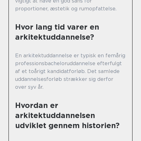
vigtigt at have en god sans for
proportioner, æstetik og rumopfattelse.
Hvor lang tid varer en
arkitektuddannelse?
En arkitektuddannelse er typisk en femårig
professionsbacheloruddannelse efterfulgt
af et toårigt kandidatforløb. Det samlede
uddannelsesforløb strækker sig derfor
over syv år.
Hvordan er
arkitektuddannelsen
udviklet gennem historien?