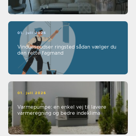
01. juli 2026
Vinduespudser ringsted sådan vælger du
den rette fagmand
01. juli 2026
Varmepumpe: en enkel vej til lavere
varmeregning og bedre indeklima