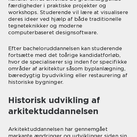
færdigheder i praktiske projekter og
workshops. Studerende vil lære at visualisere
deres ideer ved hjælp af både traditionelle
tegneteknikker og moderne
computerbaseret designsoftware.
Efter bacheloruddannelsen kan studerende
fortsætte med det toårige kandidatforløb,
hvor de specialiserer sig inden for specifikke
områder af arkitektur såsom byplanlægning,
bæredygtig byudvikling eller restaurering af
historiske bygninger.
Historisk udvikling af
arkitektuddannelsen
Arkitektuddannelsen har gennemgået
markante ændringer og udviklinger siden sin