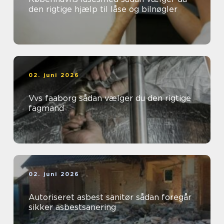
den rigtige hjælp til låse og bilnøgler
02. juni 2026
Vvs faaborg sådan vælger du den rigtige
fagmand
02. juni 2026
Autoriseret asbest sanitør sådan foregår
sikker asbestsanering