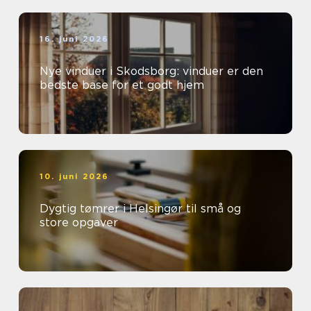
16. juni 2026
Nye vinduer i Skodsborg: vinduer er den
bedste base for et godt hjem
10. juni 2026
Dygtig tømrer i Helsingør til små og
store opgaver