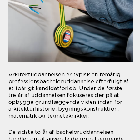
Arkitektuddannelsen er typisk en femårig
professionsbacheloruddannelse efterfulgt af
et toårigt kandidatforløb. Under de første
tre år af uddannelsen fokuseres der på at
opbygge grundlæggende viden inden for
arkitekturhistorie, bygningskonstruktion,
matematik og tegneteknikker.
De sidste to år af bacheloruddannelsen
handler om at anvende de grundlæggende