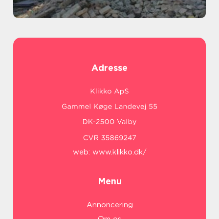
Adresse
web:
www.klikko.dk/
Menu
Annoncering