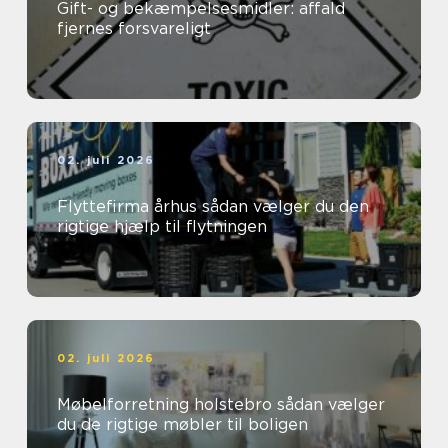
Gift- og bekæmpelsesmidler: affald
fjernes forsvareligt
02. juli 2026
Flyttefirma århus sådan vælger du den
rigtige hjælp til flytningen
02. juli 2026
Møbelforretning holstebro sådan vælger
du de rigtige møbler til boligen