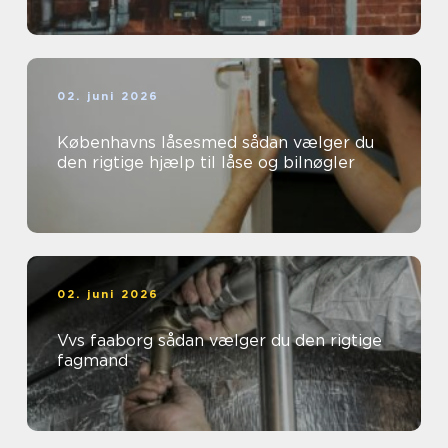
02. juni 2026
Københavns låsesmed sådan vælger du
den rigtige hjælp til låse og bilnøgler
02. juni 2026
Vvs faaborg sådan vælger du den rigtige
fagmand