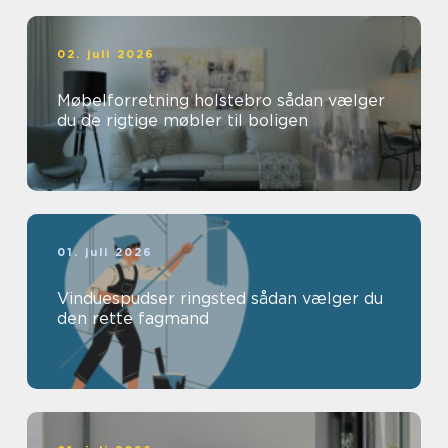
02. juli 2026
Møbelforretning holstebro sådan vælger
du de rigtige møbler til boligen
01. juli 2026
Vinduespudser ringsted sådan vælger du
den rette fagmand