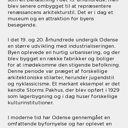
blev senere ombygget til at repræsentere
renæssancens arkitekturstil. Det er i dag et
museum og en attraktion for byens
besøgende.
I det 19. og 20. århundrede undergik Odense
en større udvikling med industrialiseringen.
Byen oplevede en hurtig urbanisering, og der
blev bygget en række fabrikker og boliger
for at imødekomme den stigende befolkning.
Denne periode var præget af forskellige
arkitektoniske stilarter, herunder jugendstil
og nyklassicisme. Et markant eksempel er det
kendte Storms Pakhus, der blev opført i 1929
som lagerbygning og i dag huser forskellige
kulturinstitutioner.
I moderne tid har Odense gennemgået en
omfattende byfornyelse og har oplevet en