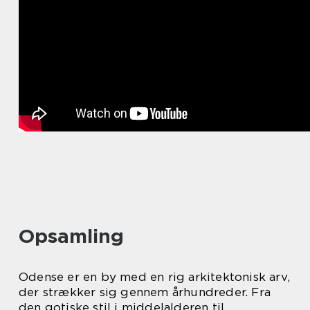
Opsamling
Odense er en by med en rig arkitektonisk arv,
der strækker sig gennem århundreder. Fra
den gotiske stil i middelalderen til