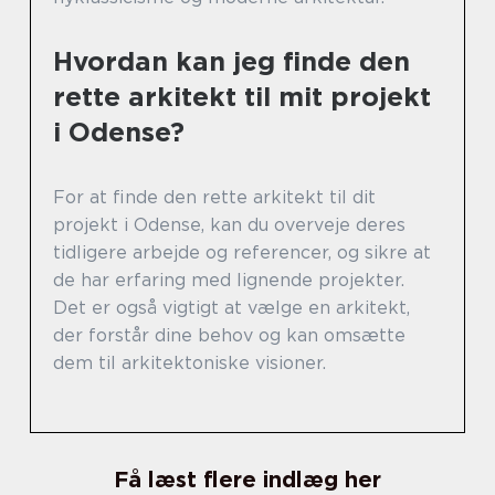
Hvordan kan jeg finde den
rette arkitekt til mit projekt
i Odense?
For at finde den rette arkitekt til dit
projekt i Odense, kan du overveje deres
tidligere arbejde og referencer, og sikre at
de har erfaring med lignende projekter.
Det er også vigtigt at vælge en arkitekt,
der forstår dine behov og kan omsætte
dem til arkitektoniske visioner.
Få læst flere indlæg her