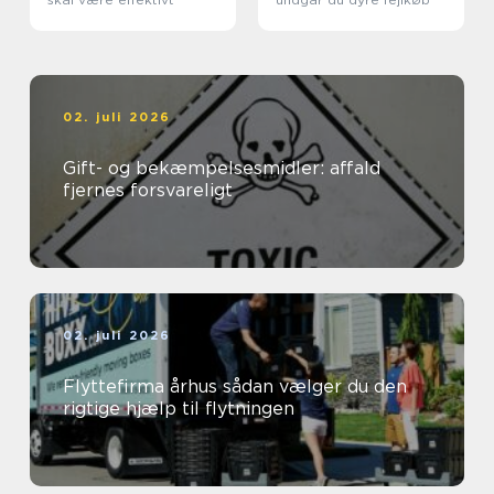
02. juli 2026
Gift- og bekæmpelsesmidler: affald
fjernes forsvareligt
02. juli 2026
Flyttefirma århus sådan vælger du den
rigtige hjælp til flytningen