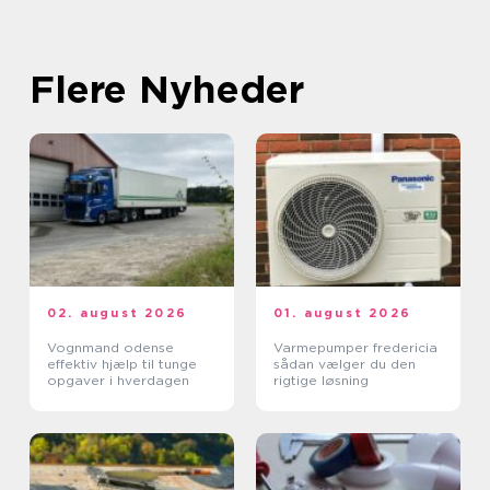
Flere Nyheder
02. august 2026
01. august 2026
Vognmand odense
Varmepumper fredericia
effektiv hjælp til tunge
sådan vælger du den
opgaver i hverdagen
rigtige løsning