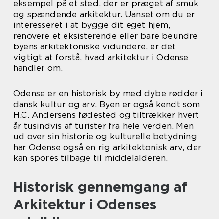
eksempel på et sted, der er præget af smuk
og spændende arkitektur. Uanset om du er
interesseret i at bygge dit eget hjem,
renovere et eksisterende eller bare beundre
byens arkitektoniske vidundere, er det
vigtigt at forstå, hvad arkitektur i Odense
handler om.
Odense er en historisk by med dybe rødder i
dansk kultur og arv. Byen er også kendt som
H.C. Andersens fødested og tiltrækker hvert
år tusindvis af turister fra hele verden. Men
ud over sin historie og kulturelle betydning
har Odense også en rig arkitektonisk arv, der
kan spores tilbage til middelalderen.
Historisk gennemgang af
Arkitektur i Odenses