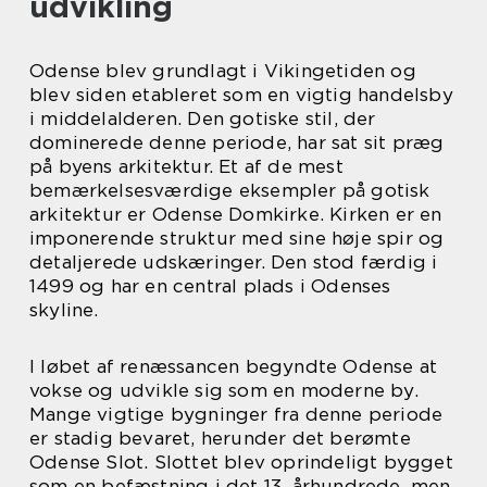
udvikling
Odense blev grundlagt i Vikingetiden og
blev siden etableret som en vigtig handelsby
i middelalderen. Den gotiske stil, der
dominerede denne periode, har sat sit præg
på byens arkitektur. Et af de mest
bemærkelsesværdige eksempler på gotisk
arkitektur er Odense Domkirke. Kirken er en
imponerende struktur med sine høje spir og
detaljerede udskæringer. Den stod færdig i
1499 og har en central plads i Odenses
skyline.
I løbet af renæssancen begyndte Odense at
vokse og udvikle sig som en moderne by.
Mange vigtige bygninger fra denne periode
er stadig bevaret, herunder det berømte
Odense Slot. Slottet blev oprindeligt bygget
som en befæstning i det 13. århundrede, men