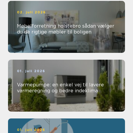
02. juli 2026
Møbelforretning holstebro sådan vælger
du de rigtige møbler til boligen
01. juli 2026
Varmepumpe: en enkel vej til lavere
varmeregning og bedre indeklima
01. juli 2026