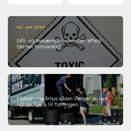
02. juli 2026
Gift- og bekæmpelsesmidler: affald
fjernes forsvareligt
02. juli 2026
Flyttefirma århus sådan vælger du den
rigtige hjælp til flytningen