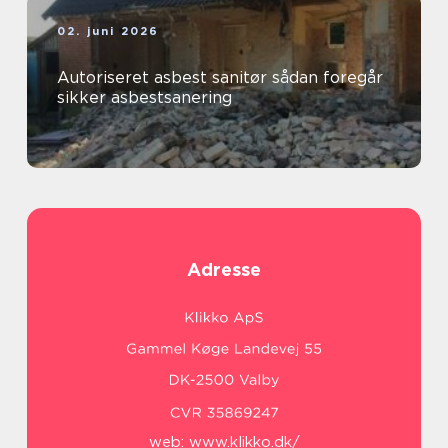
02. juni 2026
Autoriseret asbest sanitør sådan foregår
sikker asbestsanering
Adresse
web:
www.klikko.dk/