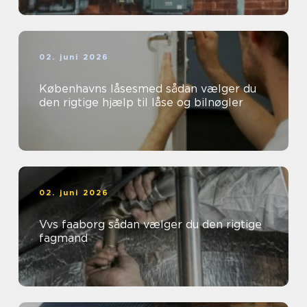
02. juni 2026
Københavns låsesmed sådan vælger du
den rigtige hjælp til låse og bilnøgler
02. juni 2026
Vvs faaborg sådan vælger du den rigtige
fagmand