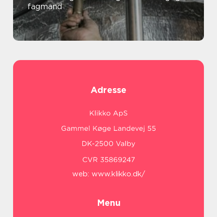
fagmand
Adresse
web:
www.klikko.dk/
Menu