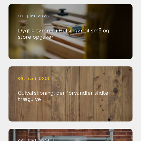
10. juni 2026
Dygtig tømrer i Helsingør til små og
store opgaver
09. juni 2026
Gulvafslibning: der forvandler slidte
trægulve
09. juni 2026