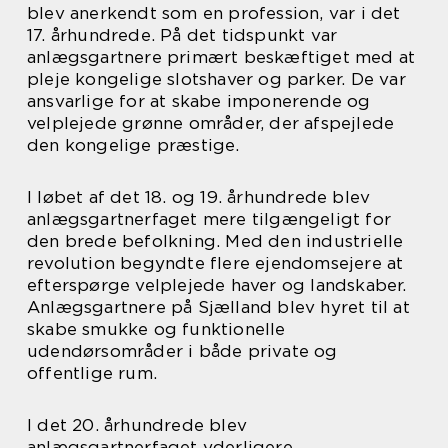
blev anerkendt som en profession, var i det
17. århundrede. På det tidspunkt var
anlægsgartnere primært beskæftiget med at
pleje kongelige slotshaver og parker. De var
ansvarlige for at skabe imponerende og
velplejede grønne områder, der afspejlede
den kongelige præstige.
I løbet af det 18. og 19. århundrede blev
anlægsgartnerfaget mere tilgængeligt for
den brede befolkning. Med den industrielle
revolution begyndte flere ejendomsejere at
efterspørge velplejede haver og landskaber.
Anlægsgartnere på Sjælland blev hyret til at
skabe smukke og funktionelle
udendørsområder i både private og
offentlige rum.
I det 20. århundrede blev
anlægsgartnerfaget yderligere