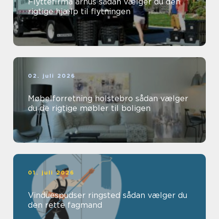
Flyttefirma århus sådan vælger du den
rigtige hjælp til flytningen
02. juli 2026
Møbelforretning holstebro sådan vælger
du de rigtige møbler til boligen
01. juli 2026
Vinduespudser ringsted sådan vælger du
den rette fagmand