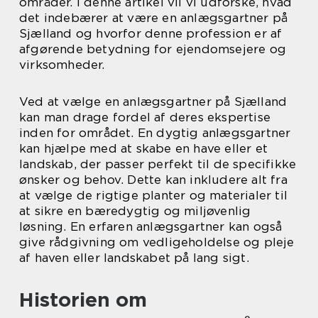
områder. I denne artikel vil vi udforske, hvad
det indebærer at være en anlægsgartner på
Sjælland og hvorfor denne profession er af
afgørende betydning for ejendomsejere og
virksomheder.
Ved at vælge en anlægsgartner på Sjælland
kan man drage fordel af deres ekspertise
inden for området. En dygtig anlægsgartner
kan hjælpe med at skabe en have eller et
landskab, der passer perfekt til de specifikke
ønsker og behov. Dette kan inkludere alt fra
at vælge de rigtige planter og materialer til
at sikre en bæredygtig og miljøvenlig
løsning. En erfaren anlægsgartner kan også
give rådgivning om vedligeholdelse og pleje
af haven eller landskabet på lang sigt.
Historien om