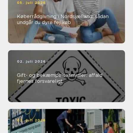
05. juli 2026
Køberrådgivning i Nordsjælland: sådan
undgår du dyre fejlkøb
02. juli 2026
Gift- og bekæmpelsesmidler: affald
fjernes forsvareligt
02. juli 2026