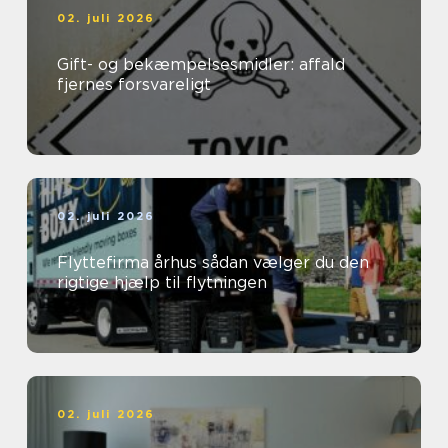
02. juli 2026
Gift- og bekæmpelsesmidler: affald
fjernes forsvareligt
02. juli 2026
Flyttefirma århus sådan vælger du den
rigtige hjælp til flytningen
02. juli 2026