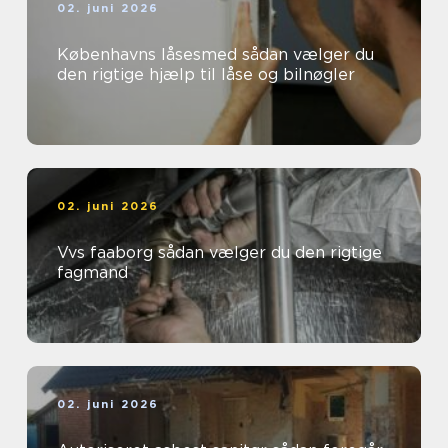
02. juni 2026
Københavns låsesmed sådan vælger du
den rigtige hjælp til låse og bilnøgler
02. juni 2026
Vvs faaborg sådan vælger du den rigtige
fagmand
02. juni 2026