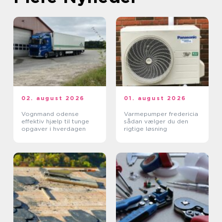
02. august 2026
01. august 2026
Vognmand odense
Varmepumper fredericia
effektiv hjælp til tunge
sådan vælger du den
opgaver i hverdagen
rigtige løsning