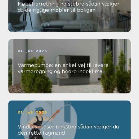
Møbelforretning holstebro sådan vælger
du de rigtige møbler til boligen
01. juli 2026
Varmepumpe: en enkel vej til lavere
varmeregning og bedre indeklima
01. juli 2026
Vinduespudser ringsted sådan vælger du
den rette fagmand