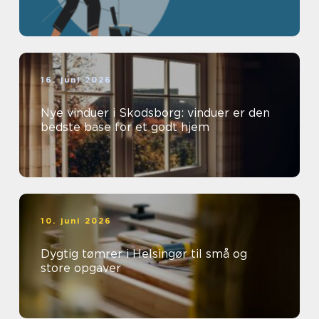
16. juni 2026
Nye vinduer i Skodsborg: vinduer er den
bedste base for et godt hjem
10. juni 2026
Dygtig tømrer i Helsingør til små og
store opgaver