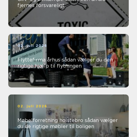
fjernes forsvareligt
02. juli 2026
Flyttefirma århus sådan vælger du den
rigtige hjælp til flytningen
02. juli 2026
Møbelforretning holstebro sådan vælger
du de rigtige møbler til boligen