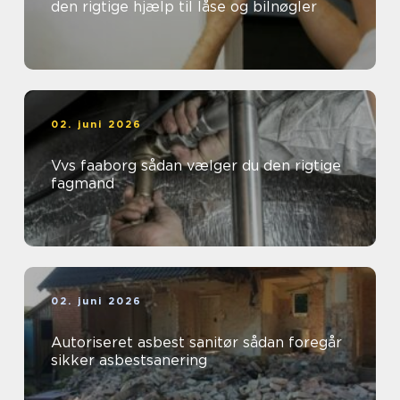
den rigtige hjælp til låse og bilnøgler
02. juni 2026
Vvs faaborg sådan vælger du den rigtige
fagmand
02. juni 2026
Autoriseret asbest sanitør sådan foregår
sikker asbestsanering