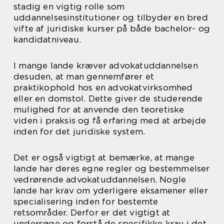
stadig en vigtig rolle som
uddannelsesinstitutioner og tilbyder en bred
vifte af juridiske kurser på både bachelor- og
kandidatniveau.
I mange lande kræver advokatuddannelsen
desuden, at man gennemfører et
praktikophold hos en advokatvirksomhed
eller en domstol. Dette giver de studerende
mulighed for at anvende den teoretiske
viden i praksis og få erfaring med at arbejde
inden for det juridiske system.
Det er også vigtigt at bemærke, at mange
lande har deres egne regler og bestemmelser
vedrørende advokatuddannelsen. Nogle
lande har krav om yderligere eksamener eller
specialisering inden for bestemte
retsområder. Derfor er det vigtigt at
undersøge og forstå de specifikke krav i det