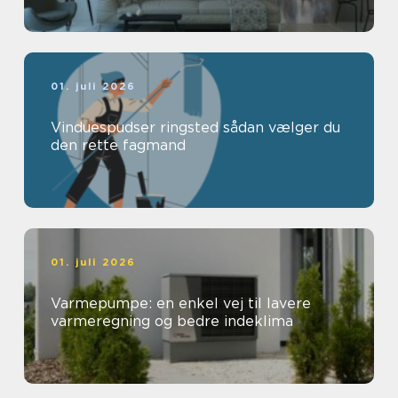
01. juli 2026
Vinduespudser ringsted sådan vælger du
den rette fagmand
01. juli 2026
Varmepumpe: en enkel vej til lavere
varmeregning og bedre indeklima