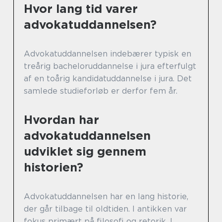
Hvor lang tid varer
advokatuddannelsen?
Advokatuddannelsen indebærer typisk en
treårig bacheloruddannelse i jura efterfulgt
af en toårig kandidatuddannelse i jura. Det
samlede studieforløb er derfor fem år.
Hvordan har
advokatuddannelsen
udviklet sig gennem
historien?
Advokatuddannelsen har en lang historie,
der går tilbage til oldtiden. I antikken var
fokus primært på filosofi og retorik. I