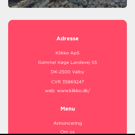
Adresse
web:
www.klikko.dk/
Menu
Annoncering
Om os