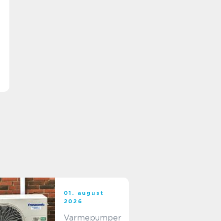
01. august
2026
Varmepumper