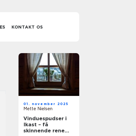
ES
KONTAKT OS
01. november 2025
Mette Nielsen
Vinduespudser i
Ikast – få
skinnende rene