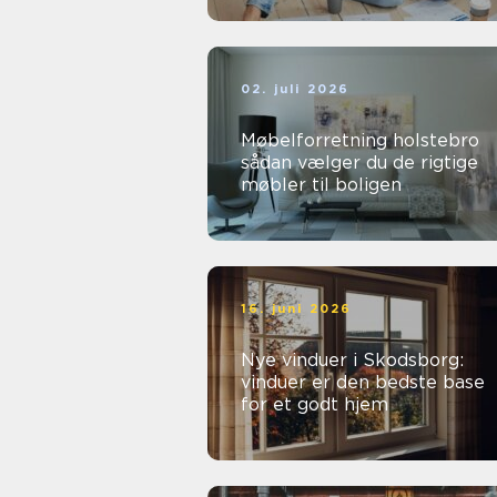
02. juli 2026
Møbelforretning holstebro
sådan vælger du de rigtige
møbler til boligen
16. juni 2026
Nye vinduer i Skodsborg:
vinduer er den bedste base
for et godt hjem