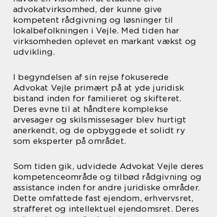
advokatvirksomhed, der kunne give
kompetent rådgivning og løsninger til
lokalbefolkningen i Vejle. Med tiden har
virksomheden oplevet en markant vækst og
udvikling.
I begyndelsen af sin rejse fokuserede
Advokat Vejle primært på at yde juridisk
bistand inden for familieret og skifteret.
Deres evne til at håndtere komplekse
arvesager og skilsmissesager blev hurtigt
anerkendt, og de opbyggede et solidt ry
som eksperter på området.
Som tiden gik, udvidede Advokat Vejle deres
kompetenceområde og tilbød rådgivning og
assistance inden for andre juridiske områder.
Dette omfattede fast ejendom, erhvervsret,
strafferet og intellektuel ejendomsret. Deres