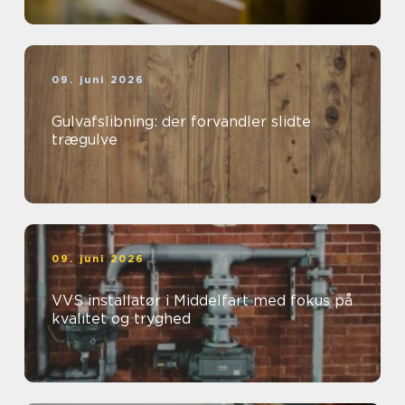
09. juni 2026
Gulvafslibning: der forvandler slidte
trægulve
09. juni 2026
VVS installatør i Middelfart med fokus på
kvalitet og tryghed