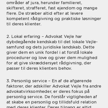
områder af jura, herunder familieret,
skifteret, strafferet, fast ejendom og mange
flere. De stræber altid efter at levere
kompetent rådgivning og praktiske løsninger
til deres klienter.
2. Lokal erfaring – Advokat Vejle har
dybdegående kendskab til det lokale Vejle-
samfund og dets juridiske landskab. Dette
giver dem en unik fordel i at forstå lokale
procedurer og love og giver dem mulighed
for at give skræddersyet rådgivning, der
passer til deres klienters behov.
3. Personlig service – En af de afgørende
faktorer, der adskiller Advokat Vejle fra andre
advokatvirksomheder, er deres fokus på
personlig service. De forstår vigtigheden af
at skabe en personlig og tillidsfuld relation
med deres klienter. Deres tilgang er altid