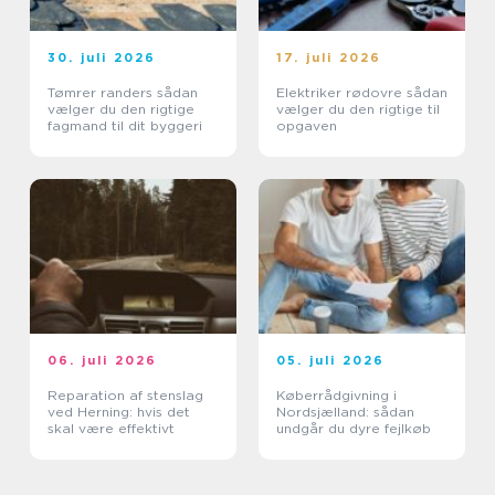
30. juli 2026
17. juli 2026
Tømrer randers sådan
Elektriker rødovre sådan
vælger du den rigtige
vælger du den rigtige til
fagmand til dit byggeri
opgaven
06. juli 2026
05. juli 2026
Reparation af stenslag
Køberrådgivning i
ved Herning: hvis det
Nordsjælland: sådan
skal være effektivt
undgår du dyre fejlkøb