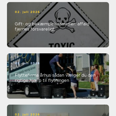
02. juli 2026
Gift- og bekæmpelsesmidler: affald
fjernes forsvareligt
02. juli 2026
Flyttefirma århus sådan vælger du den
rigtige hjælp til flytningen
02. juli 2026