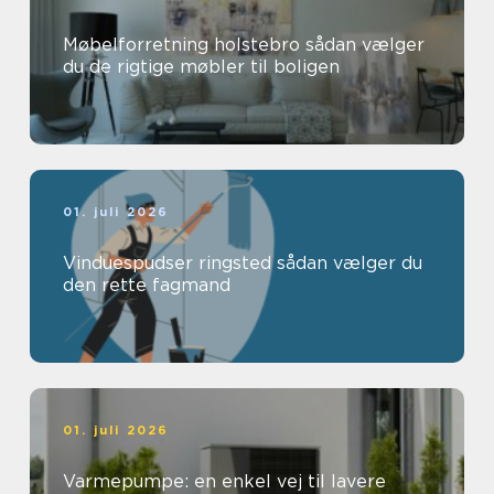
Møbelforretning holstebro sådan vælger
du de rigtige møbler til boligen
01. juli 2026
Vinduespudser ringsted sådan vælger du
den rette fagmand
01. juli 2026
Varmepumpe: en enkel vej til lavere