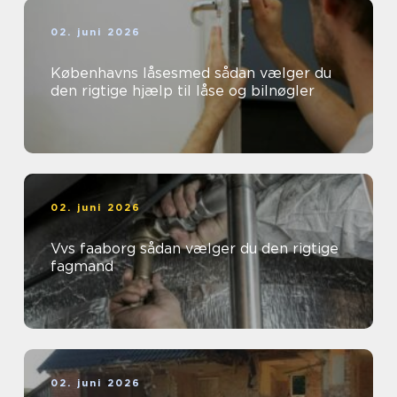
02. juni 2026
Københavns låsesmed sådan vælger du
den rigtige hjælp til låse og bilnøgler
02. juni 2026
Vvs faaborg sådan vælger du den rigtige
fagmand
02. juni 2026