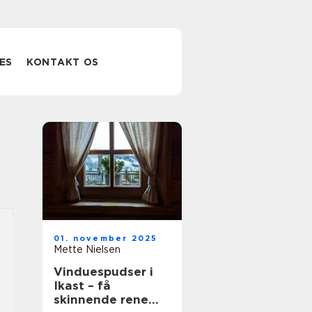
ES
KONTAKT OS
01. november 2025
Mette Nielsen
Vinduespudser i
Ikast – få
skinnende rene