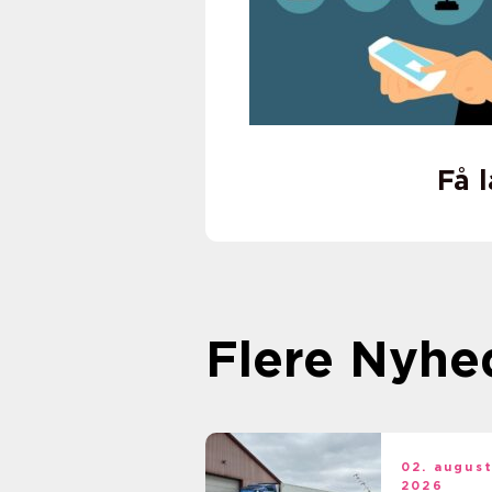
Få 
Flere Nyhe
02. augus
2026