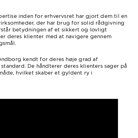
tise inden for erhvervsret har gjort dem til en
irksomheder, der har brug for solid rådgivning
står betydningen af et sikkert og lovligt
per deres klienter med at navigere gennem
gsmål.
ndborg kendt for deres høje grad af
 standard. De håndterer deres klienters sager på
måde, hvilket skaber et gyldent ry i