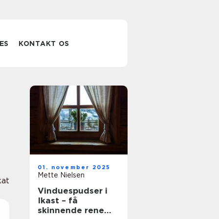
ES
KONTAKT OS
01. november 2025
Mette Nielsen
at
Vinduespudser i
Ikast – få
skinnende rene