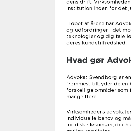
dens drift. Virksomheden
institution inden for det 
I løbet af årene har Advo
og udfordringer i det mo
teknologier og digitale l
deres kundetilfredshed.
Hvad gør Advok
Advokat Svendborg er en 
fremmest tilbyder de en b
forskellige områder som fa
mange flere.
Virksomhedens advokater e
individuelle behov og må
juridiske løsninger, der 