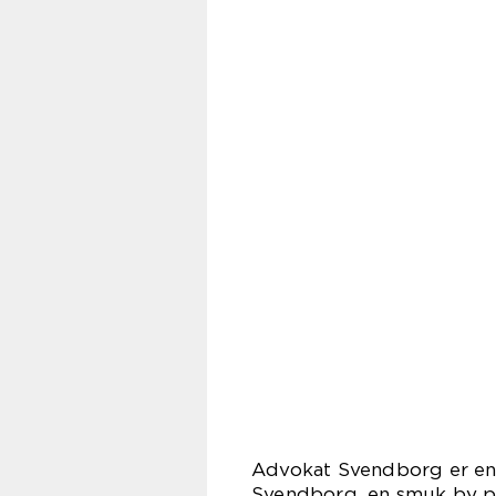
Advokat Svendborg er en
Svendborg, en smuk by p