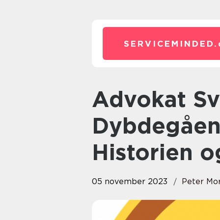
SERVICEMINDED.
Advokat Svendborg: En
Dybdegåen
Historien 
05 november 2023
Peter Mo