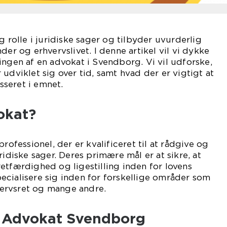
g rolle i juridiske sager og tilbyder uvurderlig
der og erhvervslivet. I denne artikel vil vi dykke
ingen af en advokat i Svendborg. Vi vil udforske,
udviklet sig over tid, samt hvad der er vigtigt at
esseret i emnet.
okat?
professionel, der er kvalificeret til at rådgive og
ridiske sager. Deres primære mål er at sikre, at
etfærdighed og ligestilling inden for lovens
cialisere sig inden for forskellige områder som
hvervsret og mange andre.
il Advokat Svendborg