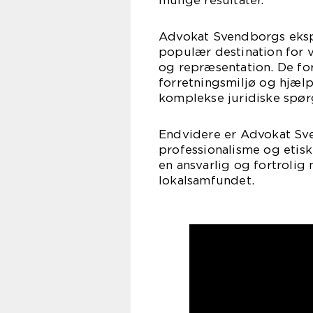
mulige resultater.
Advokat Svendborgs eksper
populær destination for v
og repræsentation. De for
forretningsmiljø og hjæl
komplekse juridiske spør
Endvidere er Advokat Sve
professionalisme og etisk
en ansvarlig og fortrolig 
lokalsamfundet.