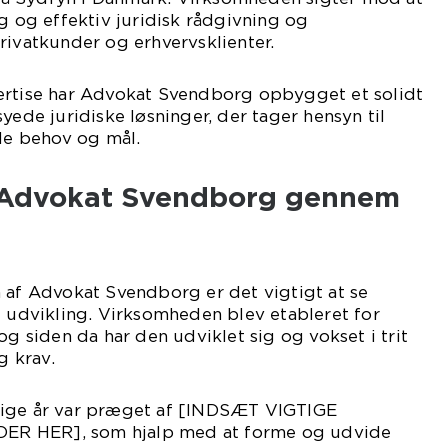
ig og effektiv juridisk rådgivning og
rivatkunder og erhvervsklienter.
ertise har Advokat Svendborg opbygget et solidt
yede juridiske løsninger, der tager hensyn til
lle behov og mål.
f Advokat Svendborg gennem
 af Advokat Svendborg er det vigtigt at se
e udvikling. Virksomheden blev etableret for
siden da har den udviklet sig og vokset i trit
 krav.
lige år var præget af [INDSÆT VIGTIGE
R HER], som hjalp med at forme og udvide