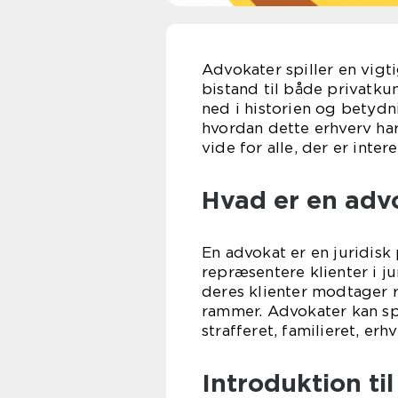
Advokater spiller en vigti
bistand til både privatkun
ned i historien og betydn
hvordan dette erhverv har 
vide for alle, der er inter
Hvad er en adv
En advokat er en juridisk 
repræsentere klienter i ju
deres klienter modtager r
rammer. Advokater kan spe
strafferet, familieret, er
Introduktion t