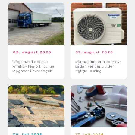
02. august 2026
01. august 2026
Vognmand odense
Varmepumper fredericia
effektiv hjælp til tunge
sådan vælger du den
opgaver i hverdagen
rigtige løsning
30. juli 2026
17. juli 2026