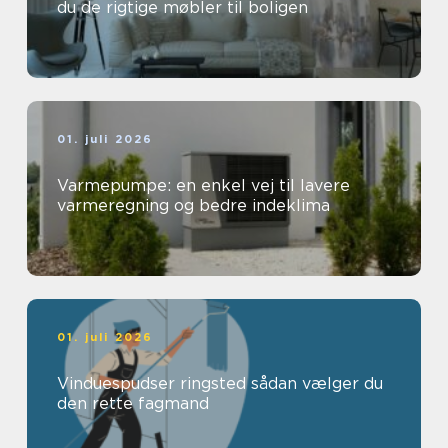
du de rigtige møbler til boligen
01. juli 2026
Varmepumpe: en enkel vej til lavere
varmeregning og bedre indeklima
01. juli 2026
Vinduespudser ringsted sådan vælger du
den rette fagmand