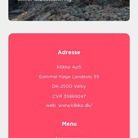
Adresse
web:
www.klikko.dk/
Menu