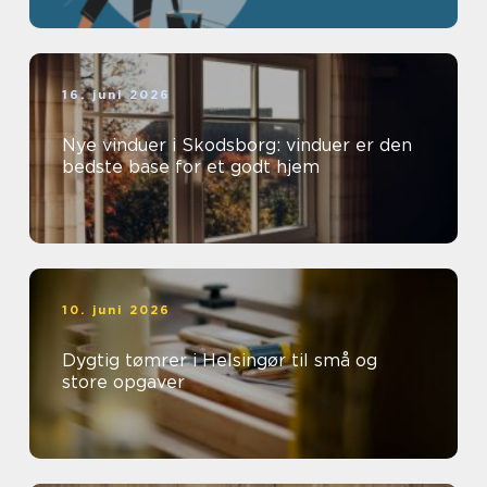
16. juni 2026
Nye vinduer i Skodsborg: vinduer er den
bedste base for et godt hjem
10. juni 2026
Dygtig tømrer i Helsingør til små og
store opgaver