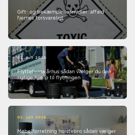
Gift- og bekæmpelsesmidler: affald
fjernes forsvareligt
02. juli 2026
Flyttefirma århus sådan vælger du den
rigtige hjælp til flytningen
02. juli 2026
Møbelforretning holstebro sådan vælger